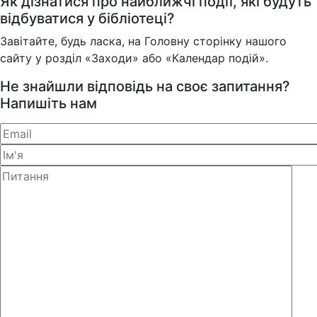
Як дізнатися про найближчі події, які будуть
відбуватися у бібліотеці?
Завітайте, будь ласка, на Головну сторінку нашого
сайту у розділ «Заходи» або «Календар подій».
Не знайшли відповідь на своє запитання?
Напишіть нам