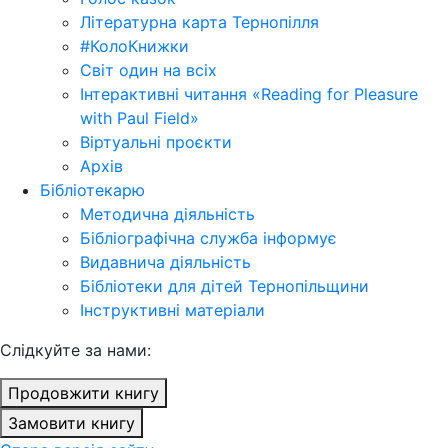
Літературна карта Тернопілля
#КолоКнижки
Світ один на всіх
Інтерактивні читання «Reading for Pleasure
with Paul Field»
Віртуальні проєкти
Архів
Бібліотекарю
Методична діяльність
Бібліографічна служба інформує
Видавнича діяльність
Бібліотеки для дітей Тернопільщини
Інструктивні матеріали
Cлідкуйте за нами:
Продовжити книгу
Замовити книгу