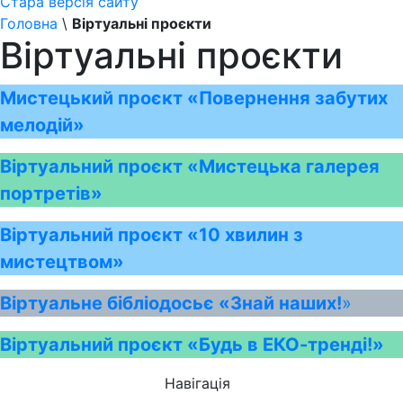
Стара версія сайту
Головна
\
Віртуальні проєкти
Віртуальні проєкти
Мистецький проєкт «Повернення забутих
мелодій»
Віртуальний проєкт «Мистецька галерея
портретів»
Віртуальний проєкт «10 хвилин з
мистецтвом»
Віртуальне бібліодосьє «Знай наших!
»
Віртуальний проєкт «Будь в ЕКО-тренді!»
Навігація