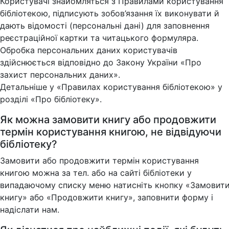
Користувачі знайомляться з Правилами користування
бібліотекою, підписують зобов’язання їх виконувати й
дають відомості (персональні дані) для заповнення
реєстраційної картки та читацького формуляра.
Обробка персональних даних користувачів
здійснюється відповідно до Закону України «Про
захист персональних даних».
Детальніше у «Правилах користування бібліотекою» у
розділі «Про бібліотеку».
Як можна замовити книгу або продовжити
термін користування книгою, не відвідуючи
бібліотеку?
Замовити або продовжити термін користування
книгою можна за тел. або на сайті бібліотеки у
випадаючому списку меню натисніть кнопку «Замовит
книгу» або «Продовжити книгу», заповнити форму і
надіслати нам.