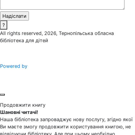
?
All rights reserved, 2026, Тернопільська обласна
бібліотека для дітей
Powered by
Продовжити книгу
Шановні читачі!
Наша бібліотека запроваджує нову послугу, згідно якої
Ви маєте змогу продовжити користування книгою, не
відвідуючи бібліотеку. Але при цьому необхідно