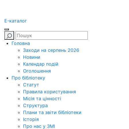
E-каталог
Головна
Заходи на серпень 2026
Новини
Календар подій
Оголошення
Про бібліотеку
Статут
Правила користування
Місія та цінності
Структура
Плани та звіти бібліотеки
Історія
Про нас у ЗМІ