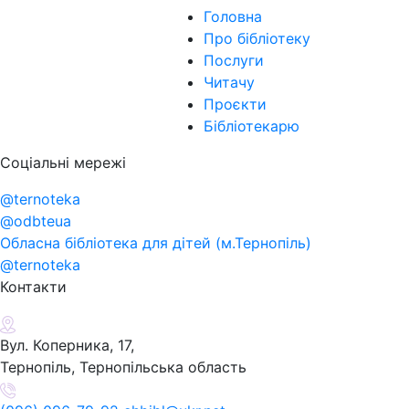
Головна
Про бібліотеку
Послуги
Читачу
Проєкти
Бібліотекарю
Соціальні мережі
@ternoteka
@odbteua
Обласна бібліотека для дітей (м.Тернопіль)
@ternoteka
Контакти
Вул. Коперника, 17,
Тернопіль, Тернопільська область