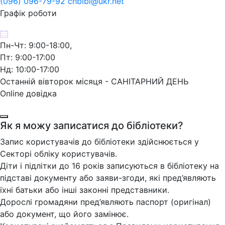
(096) 096-79-92 chbibl@ukr.net
Графік роботи
Пн-Чт: 9:00-18:00,
Пт: 9:00-17:00
Нд: 10:00-17:00
Останній вівторок місяця - САНІТАРНИЙ ДЕНЬ
Online довідка
Як я можу записатися до бібліотеки?
Запис користувачів до бібліотеки здійснюється у
Секторі обліку користувачів.
Діти і підлітки до 16 років записуються в бібліотеку на
підставі документу або заяви-згоди, які пред’являють
їхні батьки або інші законні представники.
Дорослі громадяни пред’являють паспорт (оригінал)
або документ, що його замінює.