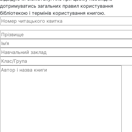
дотримуватись загальних правил користування
бібліотекою і термінів користування книгою.