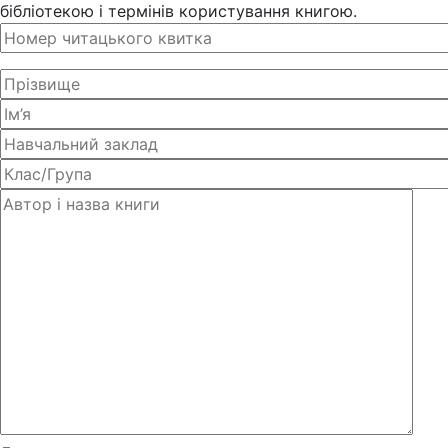
бібліотекою і термінів користування книгою.