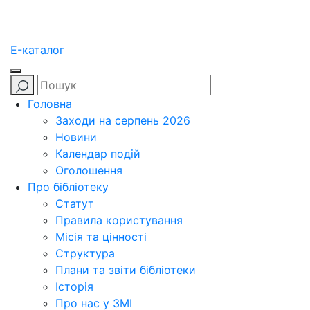
E-каталог
Головна
Заходи на серпень 2026
Новини
Календар подій
Оголошення
Про бібліотеку
Статут
Правила користування
Місія та цінності
Структура
Плани та звіти бібліотеки
Історія
Про нас у ЗМІ