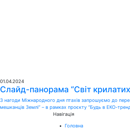
01.04.2024
Слайд-панорама “Світ крилатих
З нагоди Міжнародного дня птахів запрошуємо до пере
мешканців Землі” – в рамках проєкту “Будь в ЕКО-тренд
Навігація
Головна