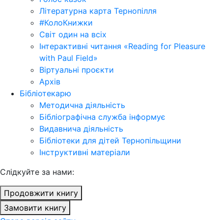
Літературна карта Тернопілля
#КолоКнижки
Світ один на всіх
Інтерактивні читання «Reading for Pleasure
with Paul Field»
Віртуальні проєкти
Архів
Бібліотекарю
Методична діяльність
Бібліографічна служба інформує
Видавнича діяльність
Бібліотеки для дітей Тернопільщини
Інструктивні матеріали
Cлідкуйте за нами:
Продовжити книгу
Замовити книгу