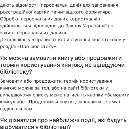
дають відомості (персональні дані) для заповнення
реєстраційної картки та читацького формуляра.
Обробка персональних даних користувачів
здійснюється відповідно до Закону України «Про
захист персональних даних».
Детальніше у «Правилах користування бібліотекою» у
розділі «Про бібліотеку».
Як можна замовити книгу або продовжити
термін користування книгою, не відвідуючи
бібліотеку?
Замовити або продовжити термін користування
книгою можна за тел. або на сайті бібліотеки у
випадаючому списку меню натисніть кнопку «Замовит
книгу» або «Продовжити книгу», заповнити форму і
надіслати нам.
Як дізнатися про найближчі події, які будуть
відбуватися у бібліотеці?