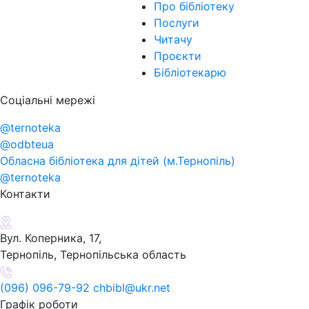
Про бібліотеку
Послуги
Читачу
Проєкти
Бібліотекарю
Соціальні мережі
@ternoteka
@odbteua
Обласна бібліотека для дітей (м.Тернопіль)
@ternoteka
Контакти
Вул. Коперника, 17,
Тернопіль, Тернопільська область
(096) 096-79-92 chbibl@ukr.net
Графік роботи