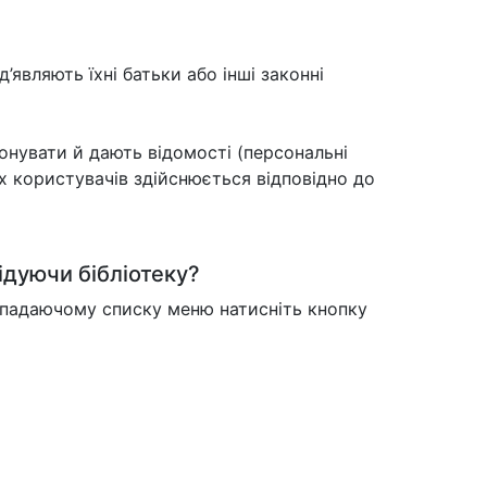
д’являють їхні батьки або інші законні
онувати й дають відомості (персональні
х користувачів здійснюється відповідно до
ідуючи бібліотеку?
випадаючому списку меню натисніть кнопку