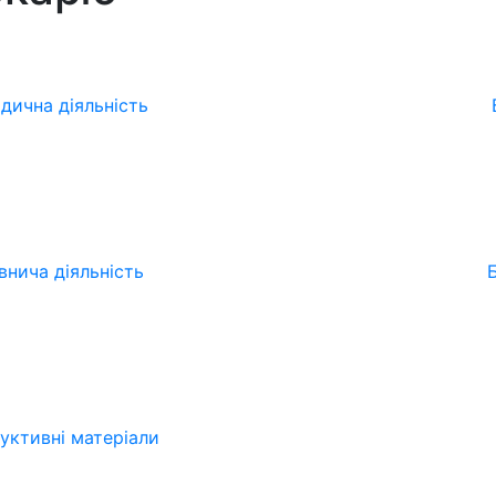
дична діяльність
внича діяльність
руктивні матеріали