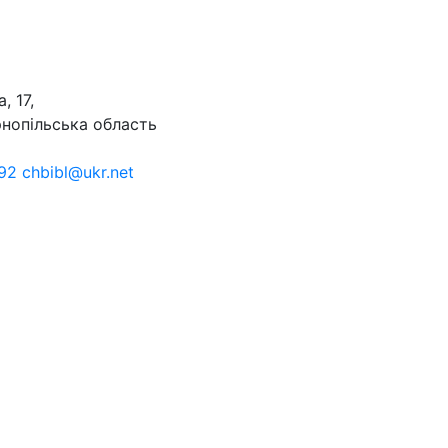
, 17,
рнопільська область
92 chbibl@ukr.net