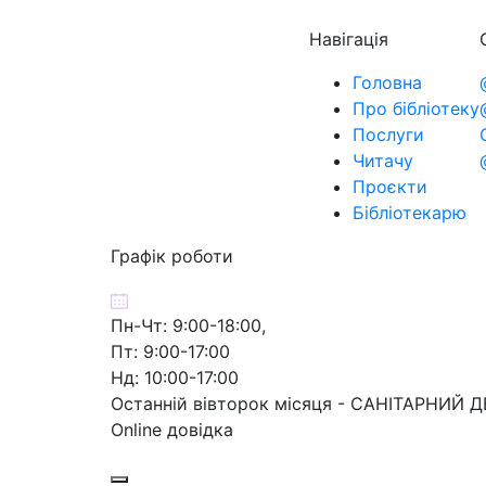
Навігація
Головна
Про бібліотеку
Послуги
Читачу
Проєкти
Бібліотекарю
Графік роботи
Пн-Чт: 9:00-18:00,
Пт: 9:00-17:00
Нд: 10:00-17:00
Останній вівторок місяця - САНІТАРНИЙ 
Online довідка