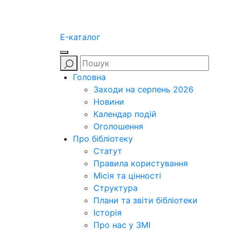
E-каталог
Головна
Заходи на серпень 2026
Новини
Календар подій
Оголошення
Про бібліотеку
Статут
Правила користування
Місія та цінності
Структура
Плани та звіти бібліотеки
Історія
Про нас у ЗМІ