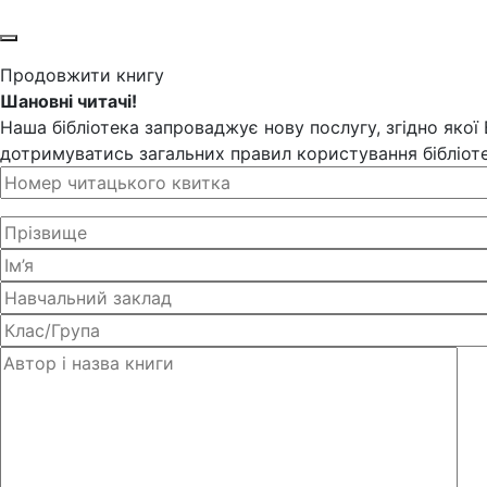
Продовжити книгу
Шановні читачі!
Наша бібліотека запроваджує нову послугу, згідно якої
дотримуватись загальних правил користування бібліоте