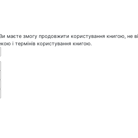
 Ви маєте змогу продовжити користування книгою, не ві
кою і термінів користування книгою.