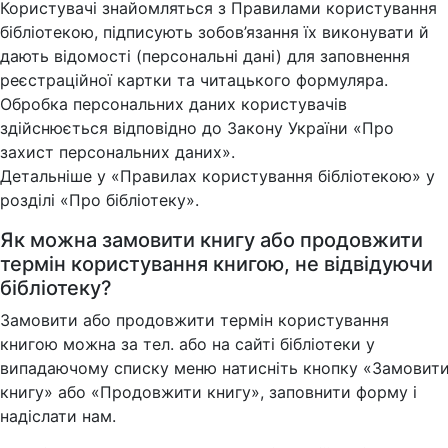
Користувачі знайомляться з Правилами користування
бібліотекою, підписують зобов’язання їх виконувати й
дають відомості (персональні дані) для заповнення
реєстраційної картки та читацького формуляра.
Обробка персональних даних користувачів
здійснюється відповідно до Закону України «Про
захист персональних даних».
Детальніше у «Правилах користування бібліотекою» у
розділі «Про бібліотеку».
Як можна замовити книгу або продовжити
термін користування книгою, не відвідуючи
бібліотеку?
Замовити або продовжити термін користування
книгою можна за тел. або на сайті бібліотеки у
випадаючому списку меню натисніть кнопку «Замовит
книгу» або «Продовжити книгу», заповнити форму і
надіслати нам.