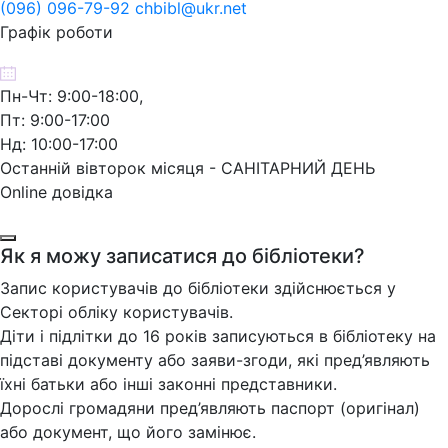
(096) 096-79-92 chbibl@ukr.net
Графік роботи
Пн-Чт: 9:00-18:00,
Пт: 9:00-17:00
Нд: 10:00-17:00
Останній вівторок місяця - САНІТАРНИЙ ДЕНЬ
Online довідка
Як я можу записатися до бібліотеки?
Запис користувачів до бібліотеки здійснюється у
Секторі обліку користувачів.
Діти і підлітки до 16 років записуються в бібліотеку на
підставі документу або заяви-згоди, які пред’являють
їхні батьки або інші законні представники.
Дорослі громадяни пред’являють паспорт (оригінал)
або документ, що його замінює.