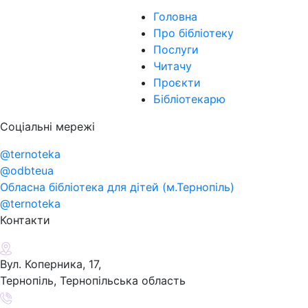
Головна
Про бібліотеку
Послуги
Читачу
Проєкти
Бібліотекарю
Соціальні мережі
@ternoteka
@odbteua
Обласна бібліотека для дітей (м.Тернопіль)
@ternoteka
Контакти
Вул. Коперника, 17,
Тернопіль, Тернопільська область