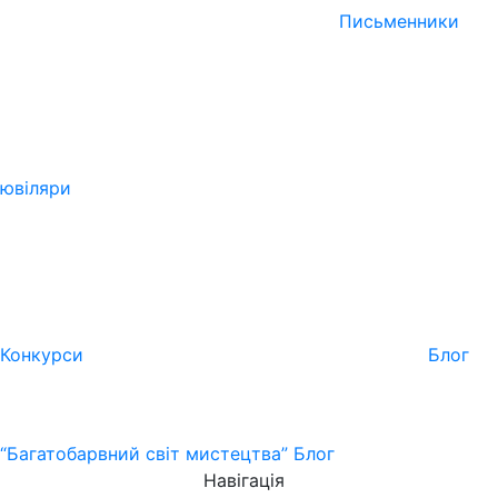
Письменники
ювіляри
Конкурси
Блог
“Багатобарвний світ мистецтва”
Блог
Навігація