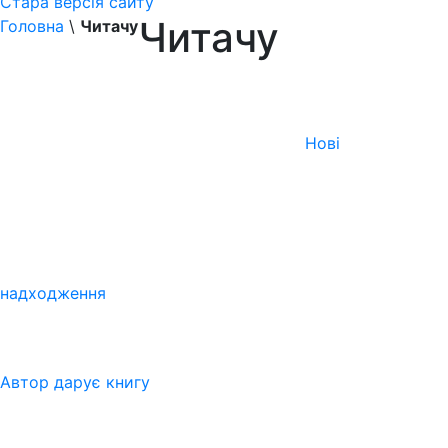
Стара версія сайту
Читачу
Головна
\
Читачу
Нові
надходження
Автор дарує книгу