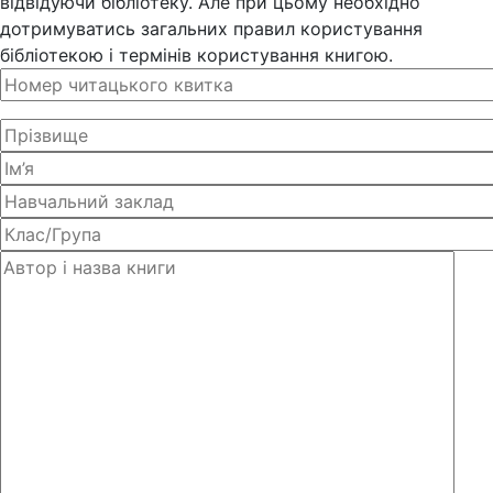
відвідуючи бібліотеку. Але при цьому необхідно
дотримуватись загальних правил користування
бібліотекою і термінів користування книгою.