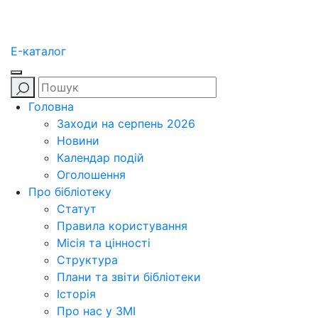
E-каталог
Головна
Заходи на серпень 2026
Новини
Календар подій
Оголошення
Про бібліотеку
Статут
Правила користування
Місія та цінності
Структура
Плани та звіти бібліотеки
Історія
Про нас у ЗМІ