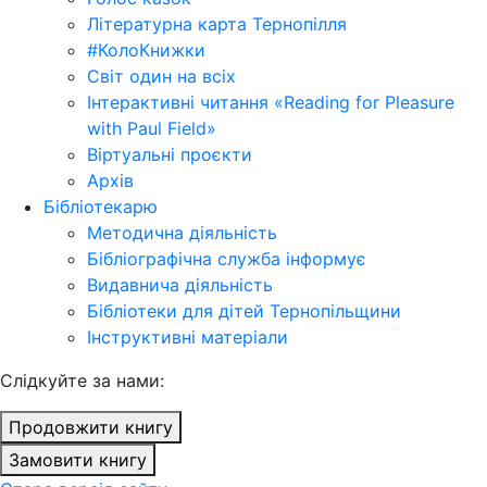
Літературна карта Тернопілля
#КолоКнижки
Світ один на всіх
Інтерактивні читання «Reading for Pleasure
with Paul Field»
Віртуальні проєкти
Архів
Бібліотекарю
Методична діяльність
Бібліографічна служба інформує
Видавнича діяльність
Бібліотеки для дітей Тернопільщини
Інструктивні матеріали
Cлідкуйте за нами:
Продовжити книгу
Замовити книгу