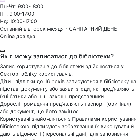
Пн-Чт: 9:00-18:00,
Пт: 9:00-17:00
Нд: 10:00-17:00
Останній вівторок місяця - САНІТАРНИЙ ДЕНЬ
Online довідка
Як я можу записатися до бібліотеки?
Запис користувачів до бібліотеки здійснюється у
Секторі обліку користувачів.
Діти і підлітки до 16 років записуються в бібліотеку на
підставі документу або заяви-згоди, які пред’являють
їхні батьки або інші законні представники.
Дорослі громадяни пред’являють паспорт (оригінал)
або документ, що його замінює.
Користувачі знайомляться з Правилами користування
бібліотекою, підписують зобов’язання їх виконувати й
дають відомості (персональні дані) для заповнення