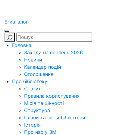
E-каталог
Головна
Заходи на серпень 2026
Новини
Календар подій
Оголошення
Про бібліотеку
Статут
Правила користування
Місія та цінності
Структура
Плани та звіти бібліотеки
Історія
Про нас у ЗМІ