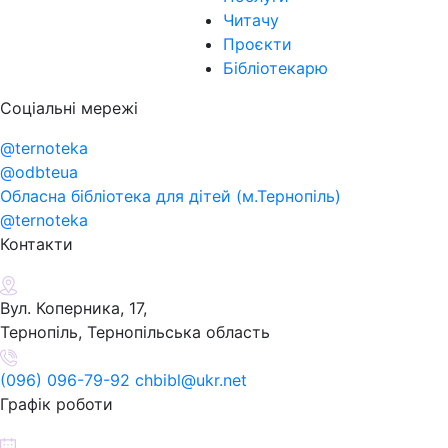
Читачу
Проєкти
Бібліотекарю
Соціальні мережі
@ternoteka
@odbteua
Обласна бібліотека для дітей (м.Тернопіль)
@ternoteka
Контакти
Вул. Коперника, 17,
Тернопіль, Тернопільська область
(096) 096-79-92 chbibl@ukr.net
Графік роботи