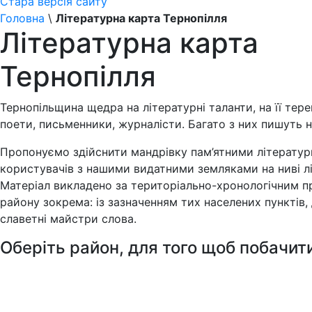
Стара версія сайту
Головна
\
Літературна карта Тернопілля
Літературна карта
Тернопілля
Тернопільщина щедра на літературні таланти, на її те
поети, письменники, журналісти. Багато з них пишуть не
Пропонуємо здійснити мандрівку пам’ятними літерату
користувачів з нашими видатними земляками на ниві лі
Матеріал викладено за територіально-хронологічним п
району зокрема: із зазначенням тих населених пунктів,
славетні майстри слова.
Оберіть район, для того щоб побачит