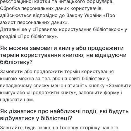
реєстраційної картки та читацького формуляра.
Обробка персональних даних користувачів
здійснюється відповідно до Закону України «Про
захист персональних даних».
Детальніше у «Правилах користування бібліотекою» у
розділі «Про бібліотеку».
Як можна замовити книгу або продовжити
термін користування книгою, не відвідуючи
бібліотеку?
Замовити або продовжити термін користування
книгою можна за тел. або на сайті бібліотеки у
випадаючому списку меню натисніть кнопку «Замовит
книгу» або «Продовжити книгу», заповнити форму і
надіслати нам.
Як дізнатися про найближчі події, які будуть
відбуватися у бібліотеці?
Завітайте, будь ласка, на Головну сторінку нашого