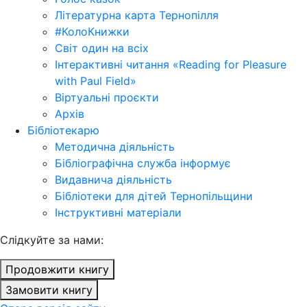
Літературна карта Тернопілля
#КолоКнижки
Світ один на всіх
Інтерактивні читання «Reading for Pleasure
with Paul Field»
Віртуальні проєкти
Архів
Бібліотекарю
Методична діяльність
Бібліографічна служба інформує
Видавнича діяльність
Бібліотеки для дітей Тернопільщини
Інструктивні матеріали
Cлідкуйте за нами:
Продовжити книгу
Замовити книгу