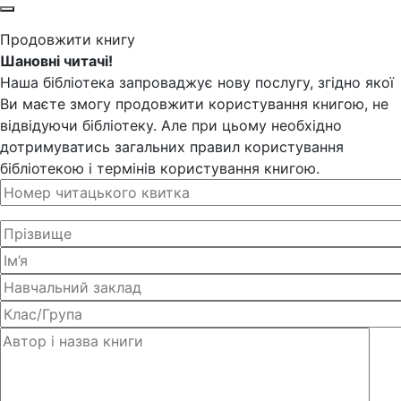
Продовжити книгу
Шановні читачі!
Наша бібліотека запроваджує нову послугу, згідно якої
Ви маєте змогу продовжити користування книгою, не
відвідуючи бібліотеку. Але при цьому необхідно
дотримуватись загальних правил користування
бібліотекою і термінів користування книгою.