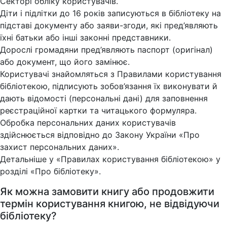
Секторі обліку користувачів.
Діти і підлітки до 16 років записуються в бібліотеку на
підставі документу або заяви-згоди, які пред’являють
їхні батьки або інші законні представники.
Дорослі громадяни пред’являють паспорт (оригінал)
або документ, що його замінює.
Користувачі знайомляться з Правилами користування
бібліотекою, підписують зобов’язання їх виконувати й
дають відомості (персональні дані) для заповнення
реєстраційної картки та читацького формуляра.
Обробка персональних даних користувачів
здійснюється відповідно до Закону України «Про
захист персональних даних».
Детальніше у «Правилах користування бібліотекою» у
розділі «Про бібліотеку».
Як можна замовити книгу або продовжити
термін користування книгою, не відвідуючи
бібліотеку?