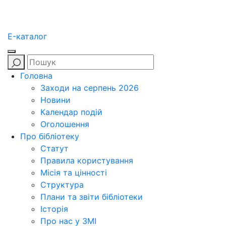
E-каталог
Головна
Заходи на серпень 2026
Новини
Календар подій
Оголошення
Про бібліотеку
Статут
Правила користування
Місія та цінності
Структура
Плани та звіти бібліотеки
Історія
Про нас у ЗМІ