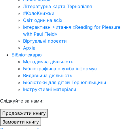
Літературна карта Тернопілля
#КолоКнижки
Світ один на всіх
Інтерактивні читання «Reading for Pleasure
with Paul Field»
Віртуальні проєкти
Архів
Бібліотекарю
Методична діяльність
Бібліографічна служба інформує
Видавнича діяльність
Бібліотеки для дітей Тернопільщини
Інструктивні матеріали
Cлідкуйте за нами:
Продовжити книгу
Замовити книгу