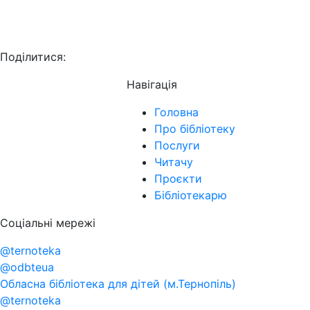
Поділитися:
Навігація
Головна
Про бібліотеку
Послуги
Читачу
Проєкти
Бібліотекарю
Соціальні мережі
@ternoteka
@odbteua
Обласна бібліотека для дітей (м.Тернопіль)
@ternoteka