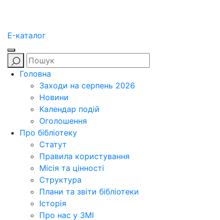
E-каталог
Головна
Заходи на серпень 2026
Новини
Календар подій
Оголошення
Про бібліотеку
Статут
Правила користування
Місія та цінності
Структура
Плани та звіти бібліотеки
Історія
Про нас у ЗМІ