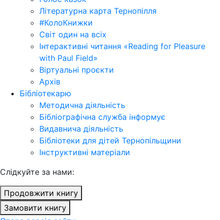
Літературна карта Тернопілля
#КолоКнижки
Світ один на всіх
Інтерактивні читання «Reading for Pleasure
with Paul Field»
Віртуальні проєкти
Архів
Бібліотекарю
Методична діяльність
Бібліографічна служба інформує
Видавнича діяльність
Бібліотеки для дітей Тернопільщини
Інструктивні матеріали
Cлідкуйте за нами:
Продовжити книгу
Замовити книгу