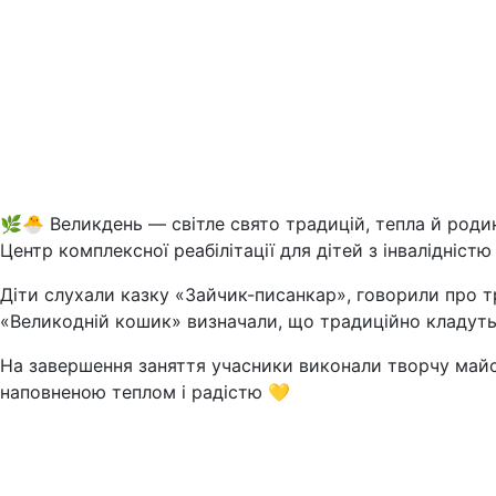
🌿🐣 Великдень — світле свято традицій, тепла й роди
Центр комплексної реабілітації для дітей з інвалідніст
Діти слухали казку «Зайчик-писанкар», говорили про тра
«Великодній кошик» визначали, що традиційно кладуть
На завершення заняття учасники виконали творчу май
наповненою теплом і радістю 💛