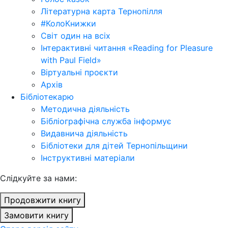
Літературна карта Тернопілля
#КолоКнижки
Світ один на всіх
Інтерактивні читання «Reading for Pleasure
with Paul Field»
Віртуальні проєкти
Архів
Бібліотекарю
Методична діяльність
Бібліографічна служба інформує
Видавнича діяльність
Бібліотеки для дітей Тернопільщини
Інструктивні матеріали
Cлідкуйте за нами:
Продовжити книгу
Замовити книгу