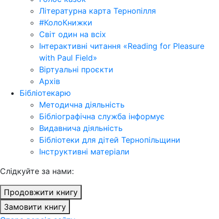
Літературна карта Тернопілля
#КолоКнижки
Світ один на всіх
Інтерактивні читання «Reading for Pleasure
with Paul Field»
Віртуальні проєкти
Архів
Бібліотекарю
Методична діяльність
Бібліографічна служба інформує
Видавнича діяльність
Бібліотеки для дітей Тернопільщини
Інструктивні матеріали
Cлідкуйте за нами:
Продовжити книгу
Замовити книгу