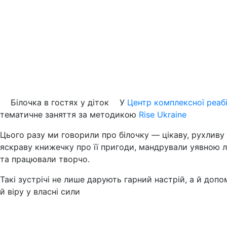
Білочка в гостях у діток
У
Центр комплексної реабі
тематичне заняття за методикою
Rise Ukraine
Цього разу ми говорили про білочку — цікаву, рухливу 
яскраву книжечку про її пригоди, мандрували уявною лі
та працювали творчо.
Такі зустрічі не лише дарують гарний настрій, а й допо
й віру у власні сили