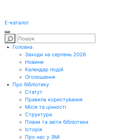
E-каталог
Головна
Заходи на серпень 2026
Новини
Календар подій
Оголошення
Про бібліотеку
Статут
Правила користування
Місія та цінності
Структура
Плани та звіти бібліотеки
Історія
Про нас у ЗМІ