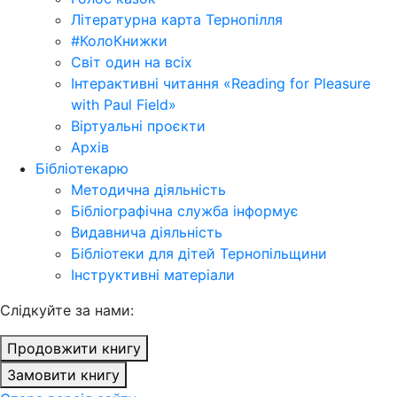
Літературна карта Тернопілля
#КолоКнижки
Світ один на всіх
Інтерактивні читання «Reading for Pleasure
with Paul Field»
Віртуальні проєкти
Архів
Бібліотекарю
Методична діяльність
Бібліографічна служба інформує
Видавнича діяльність
Бібліотеки для дітей Тернопільщини
Інструктивні матеріали
Cлідкуйте за нами:
Продовжити книгу
Замовити книгу