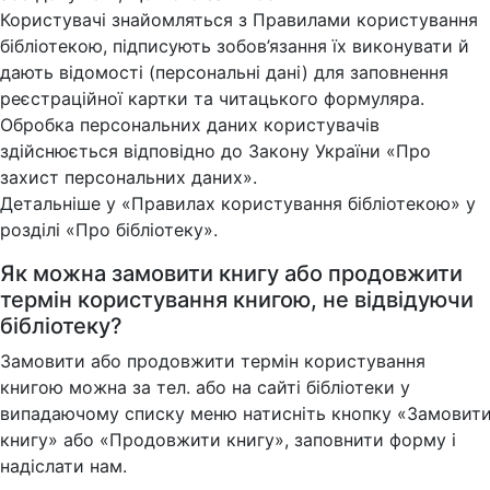
Користувачі знайомляться з Правилами користування
бібліотекою, підписують зобов’язання їх виконувати й
дають відомості (персональні дані) для заповнення
реєстраційної картки та читацького формуляра.
Обробка персональних даних користувачів
здійснюється відповідно до Закону України «Про
захист персональних даних».
Детальніше у «Правилах користування бібліотекою» у
розділі «Про бібліотеку».
Як можна замовити книгу або продовжити
термін користування книгою, не відвідуючи
бібліотеку?
Замовити або продовжити термін користування
книгою можна за тел. або на сайті бібліотеки у
випадаючому списку меню натисніть кнопку «Замовит
книгу» або «Продовжити книгу», заповнити форму і
надіслати нам.