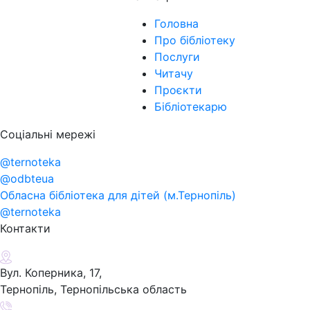
Головна
Про бібліотеку
Послуги
Читачу
Проєкти
Бібліотекарю
Соціальні мережі
@ternoteka
@odbteua
Обласна бібліотека для дітей (м.Тернопіль)
@ternoteka
Контакти
Вул. Коперника, 17,
Тернопіль, Тернопільська область