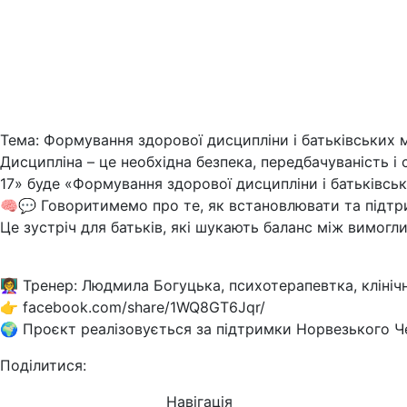
Тема: Формування здорової дисципліни і батьківських 
Дисципліна – це необхідна безпека, передбачуваність і
17» буде «Формування здорової дисципліни і батьківсь
🧠💬 Говоритимемо про те, як встановлювати та підтри
Це зустріч для батьків, які шукають баланс між вимогл
👩‍🏫 Тренер: Людмила Богуцька, психотерапевтка, кліні
👉 facebook.com/share/1WQ8GT6Jqr/
🌍 Проєкт реалізовується за підтримки Норвезького 
Поділитися:
Навігація