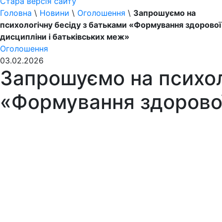
Стара версія сайту
Головна
\
Новини
\
Оголошення
\
Запрошуємо на
психологічну бесіду з батьками «Формування здорової
дисципліни і батьківських меж»
Оголошення
03.02.2026
Запрошуємо на психол
«Формування здорової