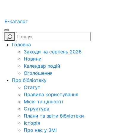
E-каталог
Головна
Заходи на серпень 2026
Новини
Календар подій
Оголошення
Про бібліотеку
Статут
Правила користування
Місія та цінності
Структура
Плани та звіти бібліотеки
Історія
Про нас у ЗМІ