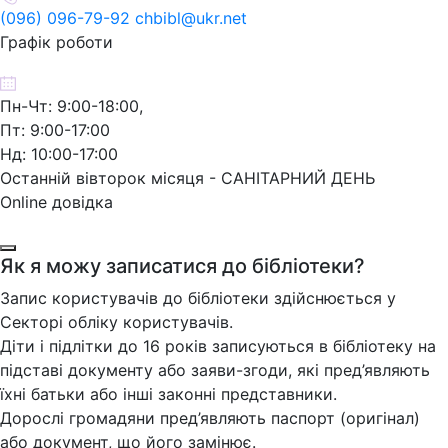
(096) 096-79-92 chbibl@ukr.net
Графік роботи
Пн-Чт: 9:00-18:00,
Пт: 9:00-17:00
Нд: 10:00-17:00
Останній вівторок місяця - САНІТАРНИЙ ДЕНЬ
Online довідка
Як я можу записатися до бібліотеки?
Запис користувачів до бібліотеки здійснюється у
Секторі обліку користувачів.
Діти і підлітки до 16 років записуються в бібліотеку на
підставі документу або заяви-згоди, які пред’являють
їхні батьки або інші законні представники.
Дорослі громадяни пред’являють паспорт (оригінал)
або документ, що його замінює.