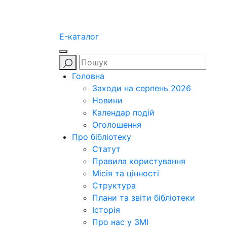
E-каталог
Головна
Заходи на серпень 2026
Новини
Календар подій
Оголошення
Про бібліотеку
Статут
Правила користування
Місія та цінності
Структура
Плани та звіти бібліотеки
Історія
Про нас у ЗМІ