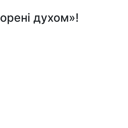
орені духом»!