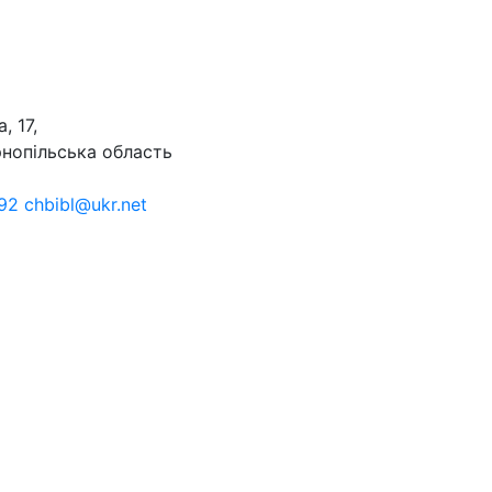
, 17,
рнопільська область
92 chbibl@ukr.net