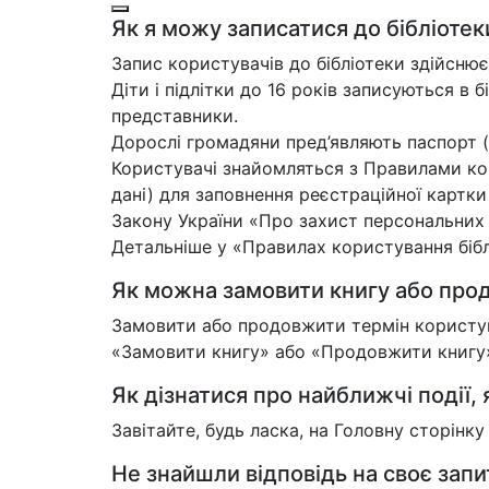
Як я можу записатися до бібліотек
Запис користувачів до бібліотеки здійснює
Діти і підлітки до 16 років записуються в б
представники.
Дорослі громадяни пред’являють паспорт (
Користувачі знайомляться з Правилами кор
дані) для заповнення реєстраційної картк
Закону України «Про захист персональних
Детальніше у «Правилах користування біблі
Як можна замовити книгу або прод
Замовити або продовжити термін користува
«Замовити книгу» або «Продовжити книгу»,
Як дізнатися про найближчі події, я
Завітайте, будь ласка, на Головну сторінк
Не знайшли відповідь на своє зап