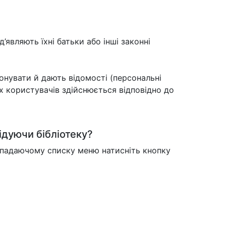
д’являють їхні батьки або інші законні
онувати й дають відомості (персональні
х користувачів здійснюється відповідно до
ідуючи бібліотеку?
випадаючому списку меню натисніть кнопку