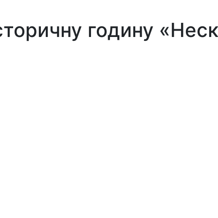
сторичну годину «Неск