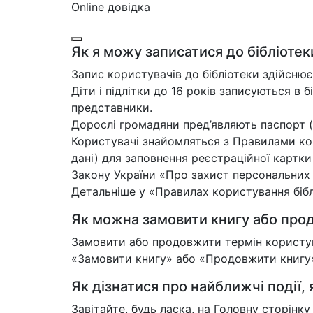
Online довідка
Як я можу записатися до бібліотек
Запис користувачів до бібліотеки здійснює
Діти і підлітки до 16 років записуються в б
представники.
Дорослі громадяни пред’являють паспорт (
Користувачі знайомляться з Правилами кор
дані) для заповнення реєстраційної картк
Закону України «Про захист персональних
Детальніше у «Правилах користування біблі
Як можна замовити книгу або прод
Замовити або продовжити термін користува
«Замовити книгу» або «Продовжити книгу»,
Як дізнатися про найближчі події, я
Завітайте, будь ласка, на Головну сторінк