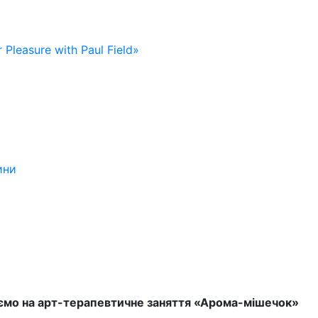
 Pleasure with Paul Field»
ини
мо на арт-терапевтичне заняття «Арома-мішечок»