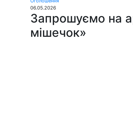
Оголошення
06.05.2026
Запрошуємо на а
мішечок»