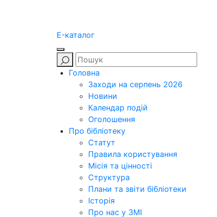
E-каталог
Головна
Заходи на серпень 2026
Новини
Календар подій
Оголошення
Про бібліотеку
Статут
Правила користування
Місія та цінності
Структура
Плани та звіти бібліотеки
Історія
Про нас у ЗМІ