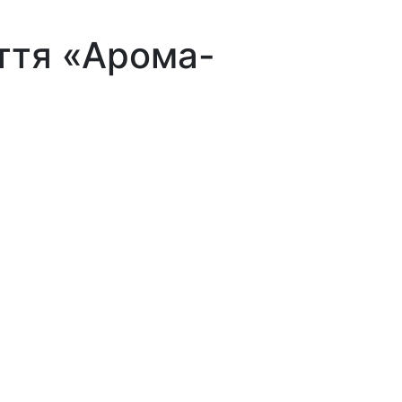
ття «Арома-