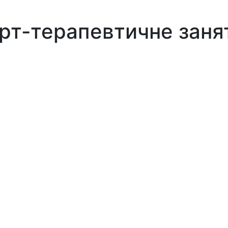
рт-терапевтичне заня