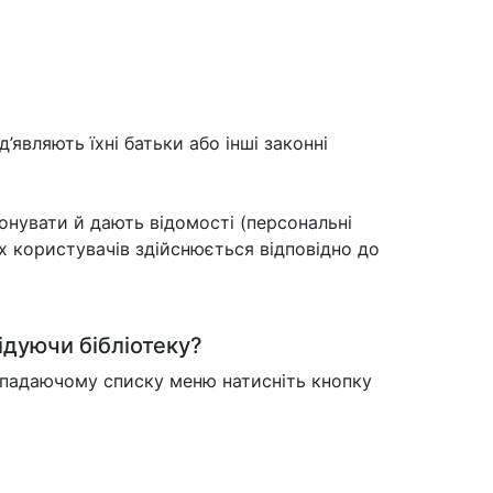
д’являють їхні батьки або інші законні
онувати й дають відомості (персональні
х користувачів здійснюється відповідно до
ідуючи бібліотеку?
випадаючому списку меню натисніть кнопку