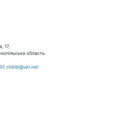
, 17,
рнопільська область
92 chbibl@ukr.net