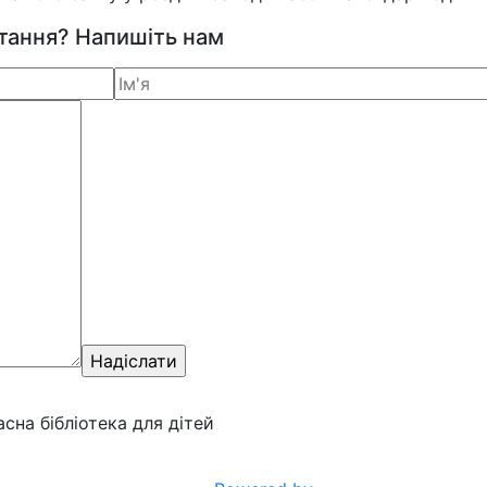
итання? Напишіть нам
ласна бібліотека для дітей