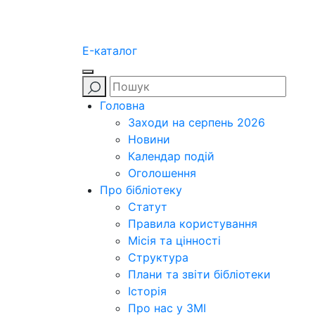
E-каталог
Головна
Заходи на серпень 2026
Новини
Календар подій
Оголошення
Про бібліотеку
Статут
Правила користування
Місія та цінності
Структура
Плани та звіти бібліотеки
Історія
Про нас у ЗМІ