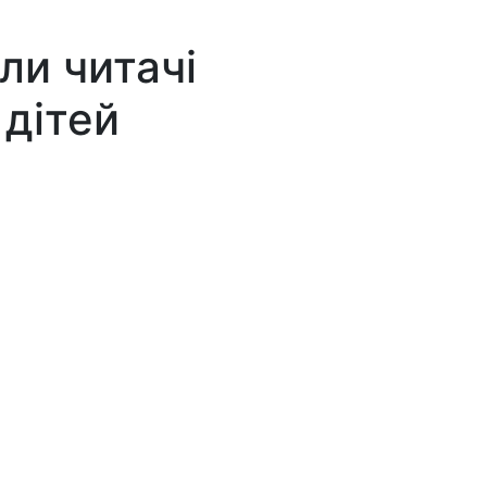
ли читачі
 дітей