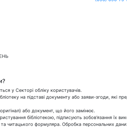
ДЕНЬ
и?
ться у Секторі обліку користувачів.
ібліотеку на підставі документу або заяви-згоди, які пре
оригінал) або документ, що його замінює.
истування бібліотекою, підписують зобов’язання їх вик
и та читацького формуляра. Обробка персональних дани