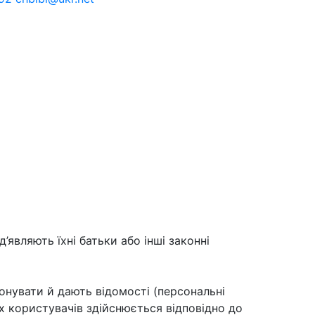
д’являють їхні батьки або інші законні
онувати й дають відомості (персональні
х користувачів здійснюється відповідно до