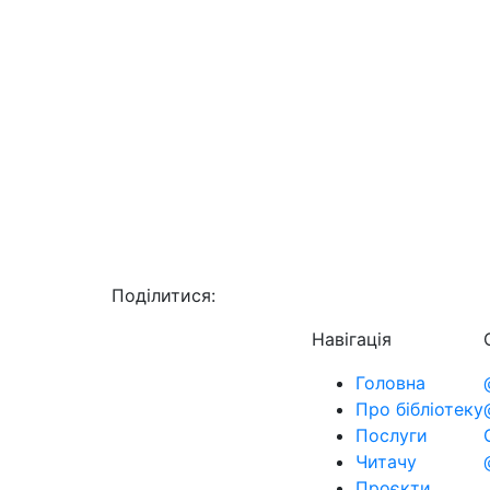
Поділитися:
Навігація
Головна
Про бібліотеку
Послуги
Читачу
Проєкти