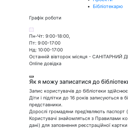
Бібліотекарю
Графік роботи
Пн-Чт: 9:00-18:00,
Пт: 9:00-17:00
Нд: 10:00-17:00
Останній вівторок місяця - САНІТАРНИЙ 
Online довідка
Як я можу записатися до бібліотек
Запис користувачів до бібліотеки здійснює
Діти і підлітки до 16 років записуються в б
представники.
Дорослі громадяни пред’являють паспорт (
Користувачі знайомляться з Правилами кор
дані) для заповнення реєстраційної картк