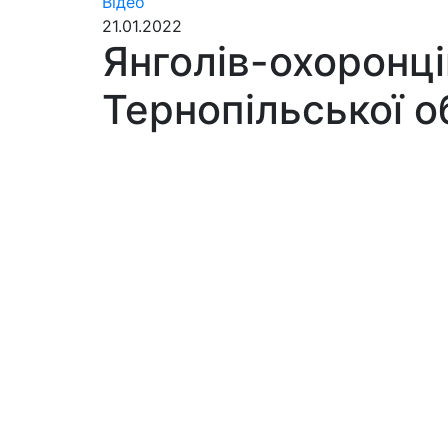
Відео
21.01.2022
Янголів-охоронц
Тернопільської о