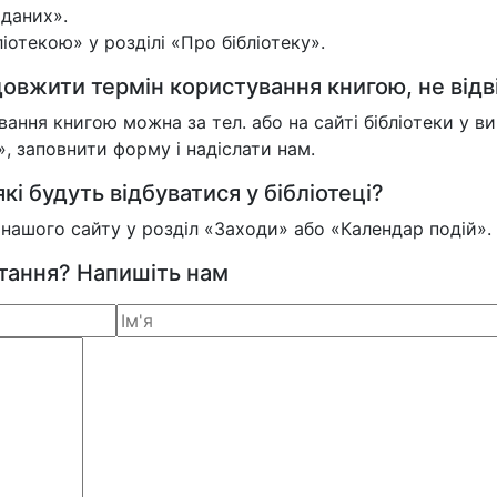
 даних».
отекою» у розділі «Про бібліотеку».
овжити термін користування книгою, не відв
ння книгою можна за тел. або на сайті бібліотеки у 
 заповнити форму і надіслати нам.
кі будуть відбуватися у бібліотеці?
у нашого сайту у розділ «Заходи» або «Календар подій».
итання? Напишіть нам