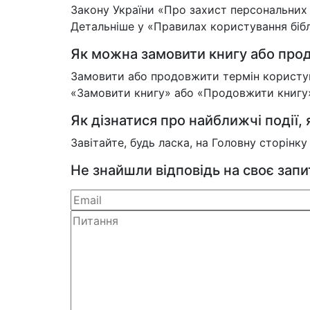
Закону України «Про захист персональних
Детальніше у «Правилах користування біблі
Як можна замовити книгу або прод
Замовити або продовжити термін користува
«Замовити книгу» або «Продовжити книгу»,
Як дізнатися про найближчі події, я
Завітайте, будь ласка, на Головну сторінк
Не знайшли відповідь на своє зап