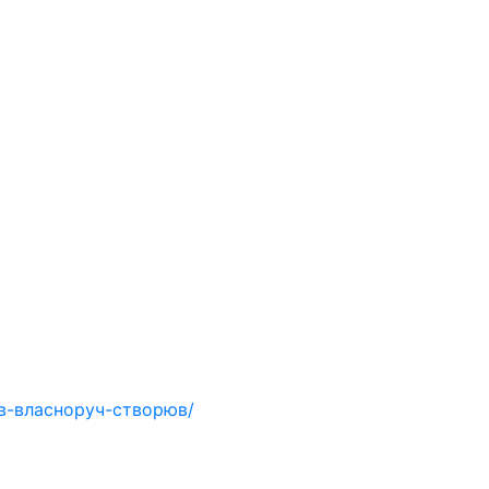
ців-власноруч-створюв/