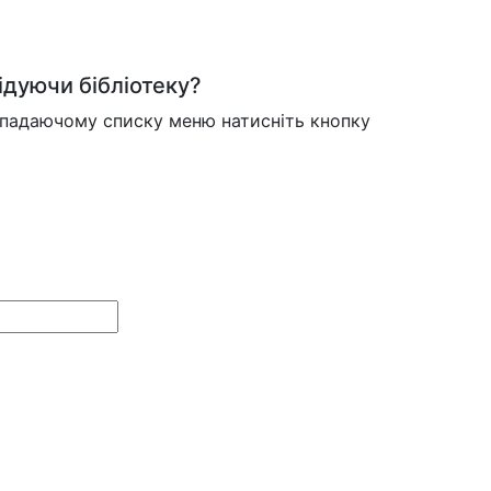
ідуючи бібліотеку?
випадаючому списку меню натисніть кнопку