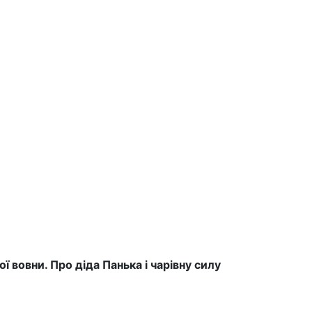
ї вовни. Про діда Панька і чарівну силу