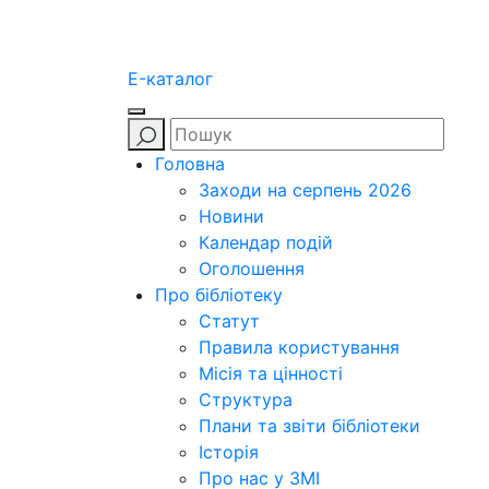
E-каталог
Головна
Заходи на серпень 2026
Новини
Календар подій
Оголошення
Про бібліотеку
Статут
Правила користування
Місія та цінності
Структура
Плани та звіти бібліотеки
Історія
Про нас у ЗМІ