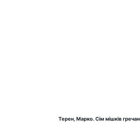
Терен, Марко. Сім мішків гречано