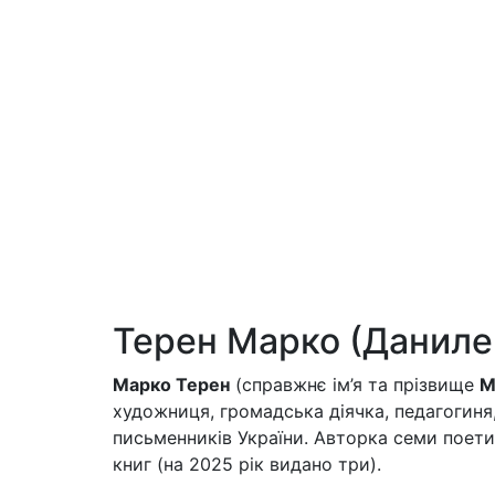
Терен Марко (Даниле
Марко Терен
(справжнє ім’я та прізвище
М
художниця, громадська діячка, педагогиня,
письменників України. Авторка семи поетич
книг (на 2025 рік видано три).