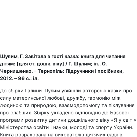
Шулим, Г. Завітала в гості казка: книга для читання
дітям: [для ст. дошк. віку] / Г. Шулим; іл.. О.
Чернишенко. – Тернопіль: Підручники і посібники,
2012. – 96 с.: іл.
До збірки Галини Шулим увійшли авторські казки про
силу материнської любові, дружбу, гармонію між
людиною та природою, взаємодопомогу та піклування
про слабших. Збірку укладено відповідно до Базової
програми розвитку дитини дошкільного віку «Я у світі»
Міністерства освіти і науки, молоді та спорту України.
Книга розрахована на вихователів дитячих садків,