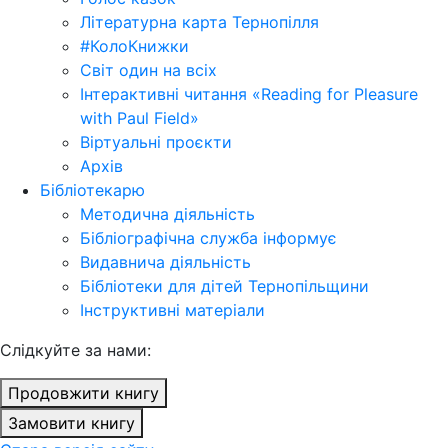
Літературна карта Тернопілля
#КолоКнижки
Світ один на всіх
Інтерактивні читання «Reading for Pleasure
with Paul Field»
Віртуальні проєкти
Архів
Бібліотекарю
Методична діяльність
Бібліографічна служба інформує
Видавнича діяльність
Бібліотеки для дітей Тернопільщини
Інструктивні матеріали
Cлідкуйте за нами:
Продовжити книгу
Замовити книгу