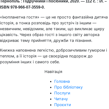
Тернопіль : Підручники і посібники, 2020. — 112 с. : іл. –
ISBN 978-966-07-3559-0.
«Інопланетна гостя» — це не просто фантазійна дитяча
історія, а тонка розповідь про зустріч із іншим —
незвичним, невідомим, але таким, що викликає щиру
цікавість. Через образ гості з іншого світу авторка
відкриває тему прийняття, дружби та пізнання.
Книжка наповнена легкістю, доброзичливим гумором і
теплом, а її історія — це своєрідна подорож до
розуміння інших і самого себе.
Навігація
Головна
Про бібліотеку
Послуги
Читачу
Проєкти