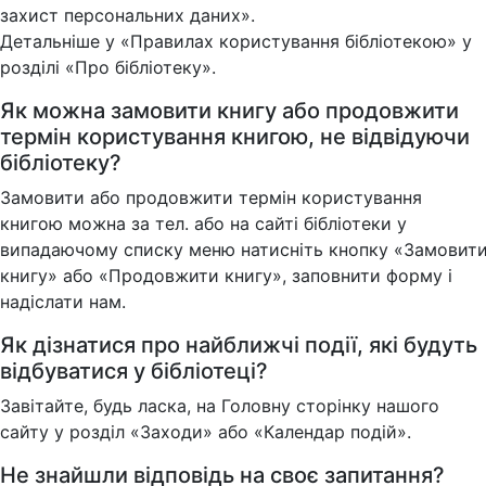
захист персональних даних».
Детальніше у «Правилах користування бібліотекою» у
розділі «Про бібліотеку».
Як можна замовити книгу або продовжити
термін користування книгою, не відвідуючи
бібліотеку?
Замовити або продовжити термін користування
книгою можна за тел. або на сайті бібліотеки у
випадаючому списку меню натисніть кнопку «Замовит
книгу» або «Продовжити книгу», заповнити форму і
надіслати нам.
Як дізнатися про найближчі події, які будуть
відбуватися у бібліотеці?
Завітайте, будь ласка, на Головну сторінку нашого
сайту у розділ «Заходи» або «Календар подій».
Не знайшли відповідь на своє запитання?