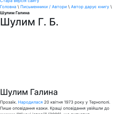
Стара версія сайту
Головна
\
Письменники / Автори
\
Автор дарує книгу
\
Шулим Галина
Шулим Г. Б.
Шулим Галина
Прозаїк.
Народилася
20 квітня 1973 року у Тернополі.
Пише оповідання казки. Кращі оповідання увійшли до