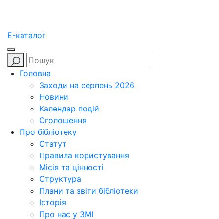
E-каталог
Головна
Заходи на серпень 2026
Новини
Календар подій
Оголошення
Про бібліотеку
Статут
Правила користування
Місія та цінності
Структура
Плани та звіти бібліотеки
Історія
Про нас у ЗМІ