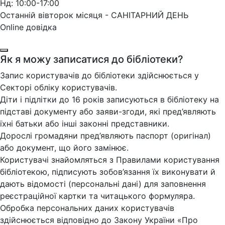
Нд: 10:00-17:00
Останній вівторок місяця - САНІТАРНИЙ ДЕНЬ
Online довідка
Як я можу записатися до бібліотеки?
Запис користувачів до бібліотеки здійснюється у
Секторі обліку користувачів.
Діти і підлітки до 16 років записуються в бібліотеку на
підставі документу або заяви-згоди, які пред’являють
їхні батьки або інші законні представники.
Дорослі громадяни пред’являють паспорт (оригінал)
або документ, що його замінює.
Користувачі знайомляться з Правилами користування
бібліотекою, підписують зобов’язання їх виконувати й
дають відомості (персональні дані) для заповнення
реєстраційної картки та читацького формуляра.
Обробка персональних даних користувачів
здійснюється відповідно до Закону України «Про