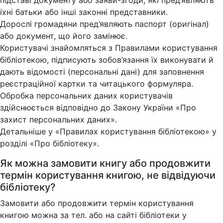
підставі документу або заяви-згоди, які пред’являють
їхні батьки або інші законні представники.
Дорослі громадяни пред’являють паспорт (оригінал)
або документ, що його замінює.
Користувачі знайомляться з Правилами користування
бібліотекою, підписують зобов’язання їх виконувати й
дають відомості (персональні дані) для заповнення
реєстраційної картки та читацького формуляра.
Обробка персональних даних користувачів
здійснюється відповідно до Закону України «Про
захист персональних даних».
Детальніше у «Правилах користування бібліотекою» у
розділі «Про бібліотеку».
Як можна замовити книгу або продовжити
термін користування книгою, не відвідуючи
бібліотеку?
Замовити або продовжити термін користування
книгою можна за тел. або на сайті бібліотеки у