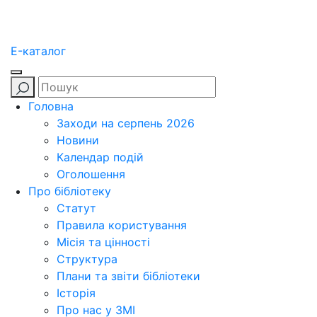
E-каталог
Головна
Заходи на серпень 2026
Новини
Календар подій
Оголошення
Про бібліотеку
Статут
Правила користування
Місія та цінності
Структура
Плани та звіти бібліотеки
Історія
Про нас у ЗМІ