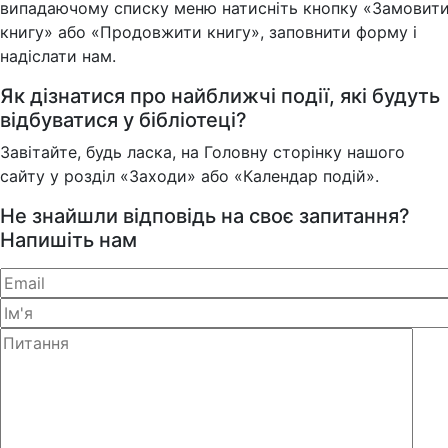
випадаючому списку меню натисніть кнопку «Замовит
книгу» або «Продовжити книгу», заповнити форму і
надіслати нам.
Як дізнатися про найближчі події, які будуть
відбуватися у бібліотеці?
Завітайте, будь ласка, на Головну сторінку нашого
сайту у розділ «Заходи» або «Календар подій».
Не знайшли відповідь на своє запитання?
Напишіть нам