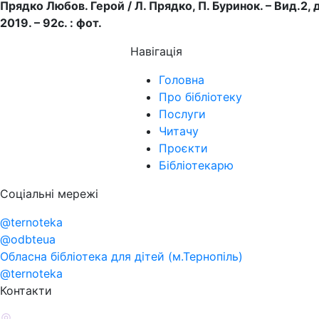
Прядко Любов. Герой / Л. Прядко, П. Буринок. – Вид.2, 
2019. – 92с. : фот.
Навігація
Головна
Про бібліотеку
Послуги
Читачу
Проєкти
Бібліотекарю
Соціальні мережі
@ternoteka
@odbteua
Обласна бібліотека для дітей (м.Тернопіль)
@ternoteka
Контакти