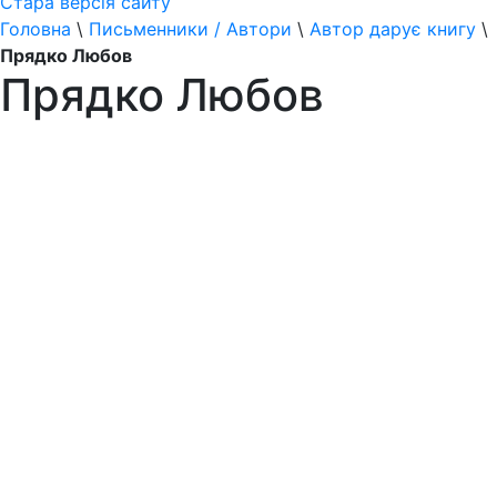
Стара версія сайту
Головна
\
Письменники / Автори
\
Автор дарує книгу
\
Прядко Любов
Прядко Любов