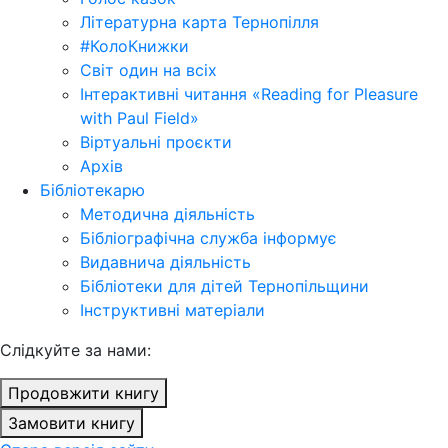
Літературна карта Тернопілля
#КолоКнижки
Світ один на всіх
Інтерактивні читання «Reading for Pleasure
with Paul Field»
Віртуальні проєкти
Архів
Бібліотекарю
Методична діяльність
Бібліографічна служба інформує
Видавнича діяльність
Бібліотеки для дітей Тернопільщини
Інструктивні матеріали
Cлідкуйте за нами:
Продовжити книгу
Замовити книгу