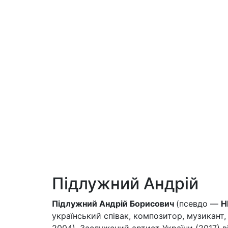
Підлужний Андрій
Підлужний Андрій Борисович
(псевдо —
Н
український співак, композитор, музикант,