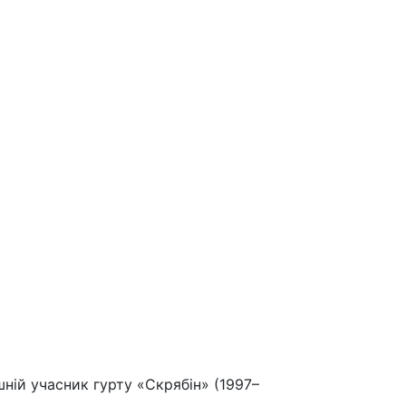
шній учасник гурту «Скрябін» (1997–