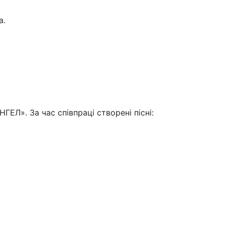
а.
ЕЛ». За час співпраці створені пісні: