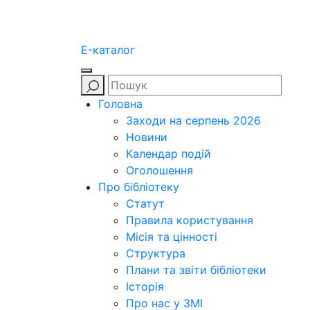
E-каталог
Головна
Заходи на серпень 2026
Новини
Календар подій
Оголошення
Про бібліотеку
Статут
Правила користування
Місія та цінності
Структура
Плани та звіти бібліотеки
Історія
Про нас у ЗМІ