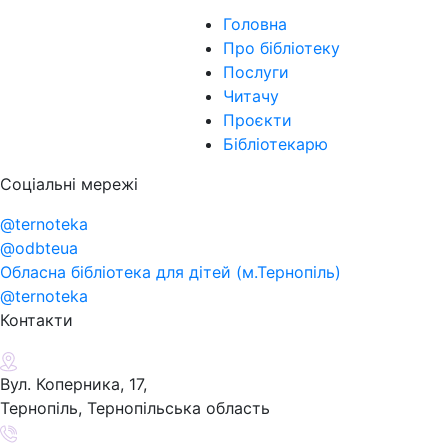
Головна
Про бібліотеку
Послуги
Читачу
Проєкти
Бібліотекарю
Соціальні мережі
@ternoteka
@odbteua
Обласна бібліотека для дітей (м.Тернопіль)
@ternoteka
Контакти
Вул. Коперника, 17,
Тернопіль, Тернопільська область