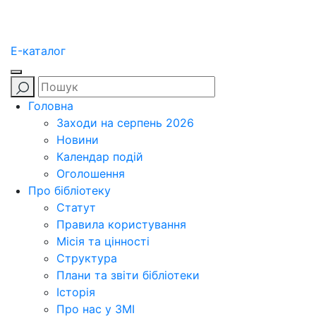
E-каталог
Головна
Заходи на серпень 2026
Новини
Календар подій
Оголошення
Про бібліотеку
Статут
Правила користування
Місія та цінності
Структура
Плани та звіти бібліотеки
Історія
Про нас у ЗМІ