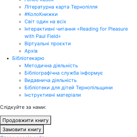
Літературна карта Тернопілля
#КолоКнижки
Світ один на всіх
Інтерактивні читання «Reading for Pleasure
with Paul Field»
Віртуальні проєкти
Архів
Бібліотекарю
Методична діяльність
Бібліографічна служба інформує
Видавнича діяльність
Бібліотеки для дітей Тернопільщини
Інструктивні матеріали
Cлідкуйте за нами:
Продовжити книгу
Замовити книгу