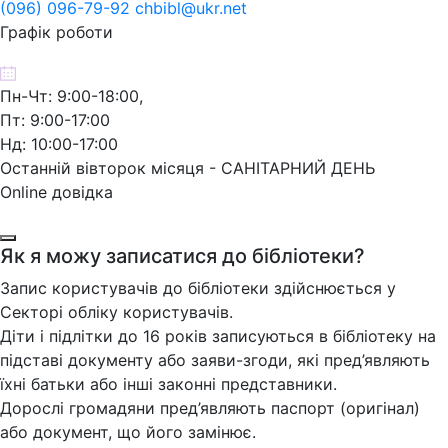
(096) 096-79-92 chbibl@ukr.net
Графік роботи
Пн-Чт: 9:00-18:00,
Пт: 9:00-17:00
Нд: 10:00-17:00
Останній вівторок місяця - САНІТАРНИЙ ДЕНЬ
Online довідка
Як я можу записатися до бібліотеки?
Запис користувачів до бібліотеки здійснюється у
Секторі обліку користувачів.
Діти і підлітки до 16 років записуються в бібліотеку на
підставі документу або заяви-згоди, які пред’являють
їхні батьки або інші законні представники.
Дорослі громадяни пред’являють паспорт (оригінал)
або документ, що його замінює.