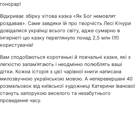
гонорар!
Відкриває збірку хітова казка «Як Бог немовлят
роздавав». Саме завдяки їй про творчість Лесі Кічури
довідалися українці всього світу, адже сумарно в
інтернеті цю казку переглянуло понад 2,5 млн (!!!)
користувачів!
Вам сподобаються коротенькі й повчальні казки, які з
легкістю запам’ятають і неодмінно полюблять ваші
дітки. Кожна історія з цієї чарівної книги написана
милозвучною українською мовою. А неперевершені 40
розмальовок від київської художниці Катерини Іванової
стануть запорукою веселого та незабутнього
проведення часу.