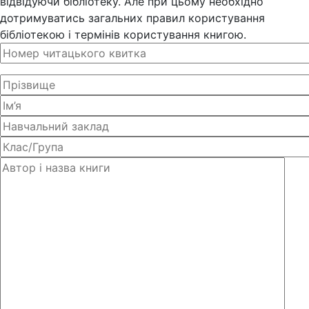
відвідуючи бібліотеку. Але при цьому необхідно
дотримуватись загальних правил користування
бібліотекою і термінів користування книгою.