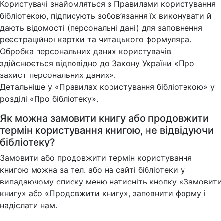
Користувачі знайомляться з Правилами користування
бібліотекою, підписують зобов’язання їх виконувати й
дають відомості (персональні дані) для заповнення
реєстраційної картки та читацького формуляра.
Обробка персональних даних користувачів
здійснюється відповідно до Закону України «Про
захист персональних даних».
Детальніше у «Правилах користування бібліотекою» у
розділі «Про бібліотеку».
Як можна замовити книгу або продовжити
термін користування книгою, не відвідуючи
бібліотеку?
Замовити або продовжити термін користування
книгою можна за тел. або на сайті бібліотеки у
випадаючому списку меню натисніть кнопку «Замовит
книгу» або «Продовжити книгу», заповнити форму і
надіслати нам.