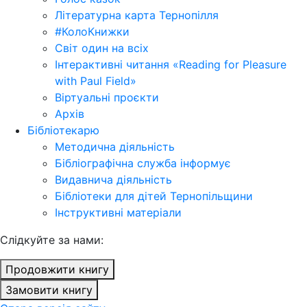
Літературна карта Тернопілля
#КолоКнижки
Світ один на всіх
Інтерактивні читання «Reading for Pleasure
with Paul Field»
Віртуальні проєкти
Архів
Бібліотекарю
Методична діяльність
Бібліографічна служба інформує
Видавнича діяльність
Бібліотеки для дітей Тернопільщини
Інструктивні матеріали
Cлідкуйте за нами:
Продовжити книгу
Замовити книгу