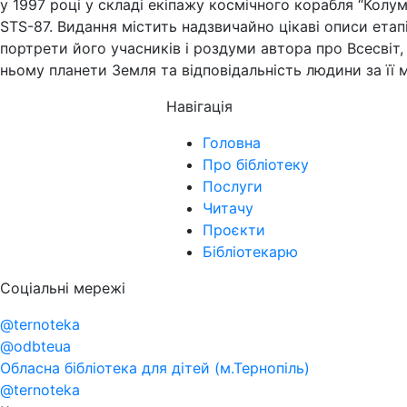
у 1997 році у складі екіпажу космічного корабля “Колумб
STS-87. Видання містить надзвичайно цікаві описи етапі
портрети його учасників і роздуми автора про Всесвіт,
ньому планети Земля та відповідальність людини за її 
Навігація
Головна
Про бібліотеку
Послуги
Читачу
Проєкти
Бібліотекарю
Соціальні мережі
@ternoteka
@odbteua
Обласна бібліотека для дітей (м.Тернопіль)
@ternoteka