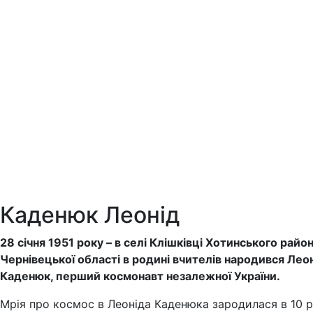
Каденюк Леонід
28 січня 1951 року – в селі Клішківці Хотинського райо
Чернівецької області в родині вчителів народився Лео
Каденюк, перший космонавт незалежної України.
Мрія про космос в Леоніда Каденюка зародилася в 10 р