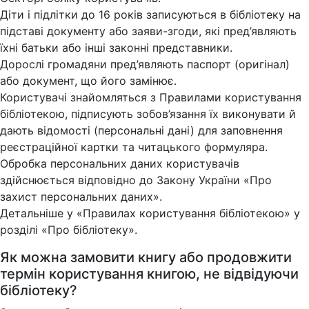
Діти і підлітки до 16 років записуються в бібліотеку на
підставі документу або заяви-згоди, які пред’являють
їхні батьки або інші законні представники.
Дорослі громадяни пред’являють паспорт (оригінал)
або документ, що його замінює.
Користувачі знайомляться з Правилами користування
бібліотекою, підписують зобов’язання їх виконувати й
дають відомості (персональні дані) для заповнення
реєстраційної картки та читацького формуляра.
Обробка персональних даних користувачів
здійснюється відповідно до Закону України «Про
захист персональних даних».
Детальніше у «Правилах користування бібліотекою» у
розділі «Про бібліотеку».
Як можна замовити книгу або продовжити
термін користування книгою, не відвідуючи
бібліотеку?