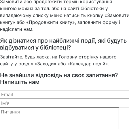
Замовити або продовжити термін користування
книгою можна за тел. або на сайті бібліотеки у
випадаючому списку меню натисніть кнопку «Замовит
книгу» або «Продовжити книгу», заповнити форму і
надіслати нам.
Як дізнатися про найближчі події, які будуть
відбуватися у бібліотеці?
Завітайте, будь ласка, на Головну сторінку нашого
сайту у розділ «Заходи» або «Календар подій».
Не знайшли відповідь на своє запитання?
Напишіть нам