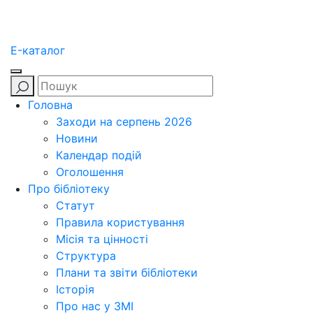
E-каталог
Головна
Заходи на серпень 2026
Новини
Календар подій
Оголошення
Про бібліотеку
Статут
Правила користування
Місія та цінності
Структура
Плани та звіти бібліотеки
Історія
Про нас у ЗМІ