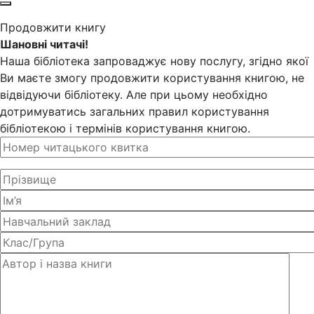
Продовжити книгу
Шановні читачі!
Наша бібліотека запроваджує нову послугу, згідно якої
Ви маєте змогу продовжити користування книгою, не
відвідуючи бібліотеку. Але при цьому необхідно
дотримуватись загальних правил користування
бібліотекою і термінів користування книгою.