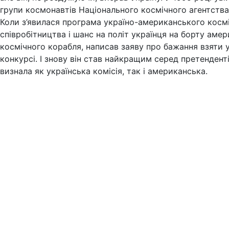
групи космонавтів Національного космічного агентства
Коли з’явилася програма україно-американського косм
співробітництва і шанс на політ українця на борту аме
космічного корабля, написав заяву про бажання взяти 
конкурсі. І знову він став найкращим серед претенденті
визнала як українська комісія, так і американська.