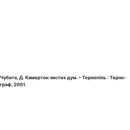
Чубата, Д. Камертон чистих дум. – Тернопіль : Терно-
граф, 2001.