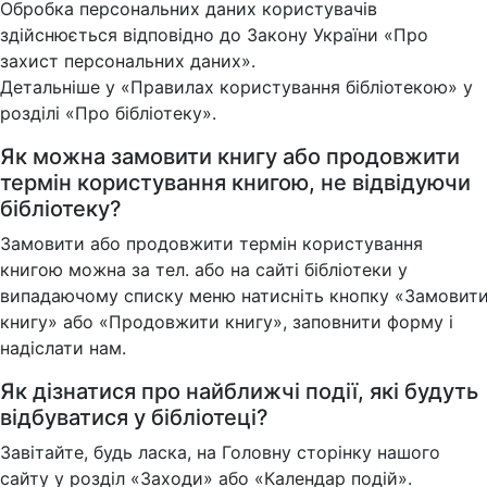
Обробка персональних даних користувачів
здійснюється відповідно до Закону України «Про
захист персональних даних».
Детальніше у «Правилах користування бібліотекою» у
розділі «Про бібліотеку».
Як можна замовити книгу або продовжити
термін користування книгою, не відвідуючи
бібліотеку?
Замовити або продовжити термін користування
книгою можна за тел. або на сайті бібліотеки у
випадаючому списку меню натисніть кнопку «Замовит
книгу» або «Продовжити книгу», заповнити форму і
надіслати нам.
Як дізнатися про найближчі події, які будуть
відбуватися у бібліотеці?
Завітайте, будь ласка, на Головну сторінку нашого
сайту у розділ «Заходи» або «Календар подій».