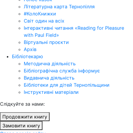
Літературна карта Тернопілля
#КолоКнижки
Світ один на всіх
Інтерактивні читання «Reading for Pleasure
with Paul Field»
Віртуальні проєкти
Архів
Бібліотекарю
Методична діяльність
Бібліографічна служба інформує
Видавнича діяльність
Бібліотеки для дітей Тернопільщини
Інструктивні матеріали
Cлідкуйте за нами:
Продовжити книгу
Замовити книгу