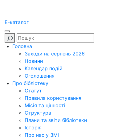
E-каталог
Головна
Заходи на серпень 2026
Новини
Календар подій
Оголошення
Про бібліотеку
Статут
Правила користування
Місія та цінності
Структура
Плани та звіти бібліотеки
Історія
Про нас у ЗМІ