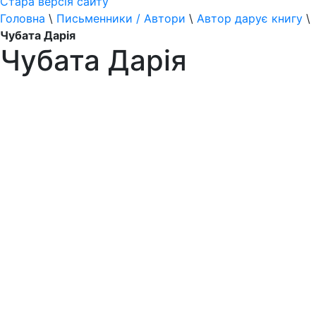
Стара версія сайту
Головна
\
Письменники / Автори
\
Автор дарує книгу
\
Чубата Дарія
Чубата Дарія