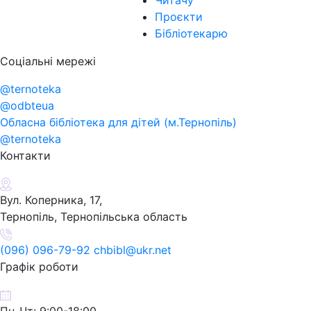
Читачу
Проєкти
Бібліотекарю
Соціальні мережі
@ternoteka
@odbteua
Обласна бібліотека для дітей (м.Тернопіль)
@ternoteka
Контакти
Вул. Коперника, 17,
Тернопіль, Тернопільська область
(096) 096-79-92 chbibl@ukr.net
Графік роботи