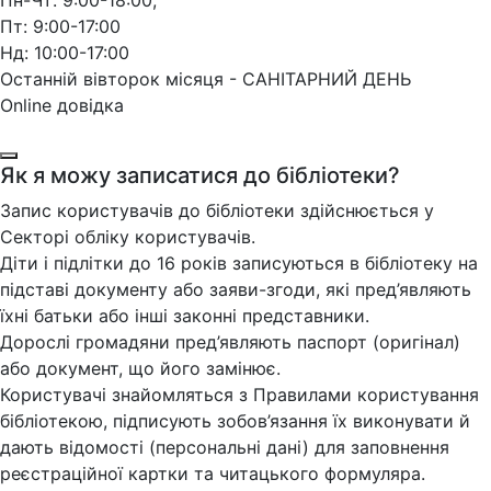
Пн-Чт: 9:00-18:00,
Пт: 9:00-17:00
Нд: 10:00-17:00
Останній вівторок місяця - САНІТАРНИЙ ДЕНЬ
Online довідка
Як я можу записатися до бібліотеки?
Запис користувачів до бібліотеки здійснюється у
Секторі обліку користувачів.
Діти і підлітки до 16 років записуються в бібліотеку на
підставі документу або заяви-згоди, які пред’являють
їхні батьки або інші законні представники.
Дорослі громадяни пред’являють паспорт (оригінал)
або документ, що його замінює.
Користувачі знайомляться з Правилами користування
бібліотекою, підписують зобов’язання їх виконувати й
дають відомості (персональні дані) для заповнення
реєстраційної картки та читацького формуляра.