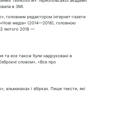
йних технологій» Тернопільської академії
вала в ЗМІ.
», головним редактором інтернет-газети
«Нові медіа» (2014—2016), головною
 З лютого 2018 —
ня та есе також були надруковані в
«Озброєні словом», «Все про
», альманахах і збірках. Пише тексти, які