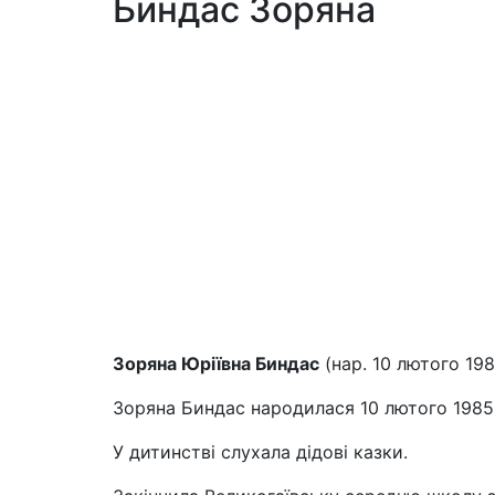
Биндас Зоряна
Зоряна Юріївна Биндас
(
нар.
10 лютого 1985
Зоряна Биндас народилася 10 лютого 1985 р
У дитинстві слухала дідові казки.