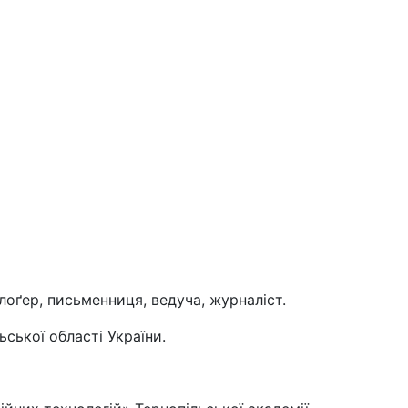
блоґер, письменниця, ведуча, журналіст.
ської області України.