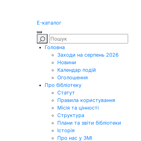
E-каталог
Головна
Заходи на серпень 2026
Новини
Календар подій
Оголошення
Про бібліотеку
Статут
Правила користування
Місія та цінності
Структура
Плани та звіти бібліотеки
Історія
Про нас у ЗМІ