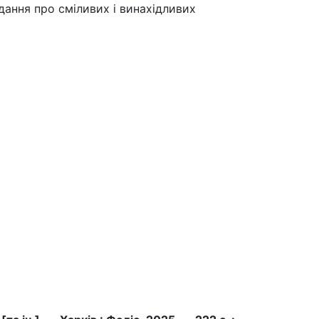
дання про сміливих і винахідливих