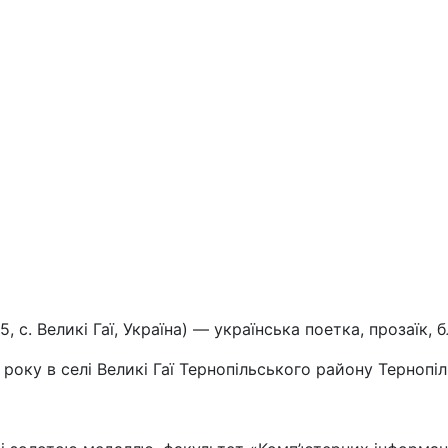
, с. Великі Гаї, Україна) — українська поетка, прозаїк, 
оку в селі Великі Гаї Тернопільського району Тернопіль