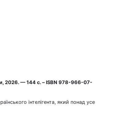
ики, 2026. — 144 с. – ISBN 978-966-07-
аїнського інтелігента, який понад усе