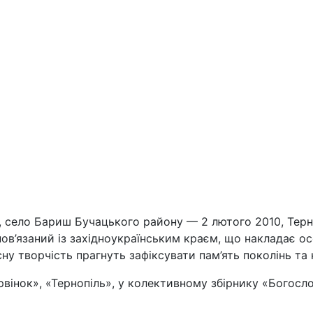
, село Бариш Бучацького району — 2 лютого 2010, Терно
ов’язаний із західноукраїнським краєм, що накладає ос
сну творчість прагнуть зафіксувати пам’ять поколінь та 
рвінок», «Тернопіль», у колективному збірнику «Богосл