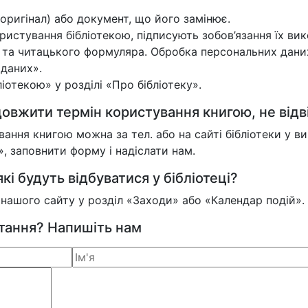
оригінал) або документ, що його замінює.
истування бібліотекою, підписують зобов’язання їх вик
и та читацького формуляра. Обробка персональних дани
 даних».
отекою» у розділі «Про бібліотеку».
овжити термін користування книгою, не відв
ння книгою можна за тел. або на сайті бібліотеки у 
 заповнити форму і надіслати нам.
кі будуть відбуватися у бібліотеці?
у нашого сайту у розділ «Заходи» або «Календар подій».
итання? Напишіть нам