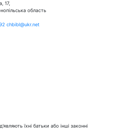
, 17,
рнопільська область
92 chbibl@ukr.net
д’являють їхні батьки або інші законні