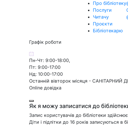
Про бібліотеку
Послуги
Читачу
Проєкти
Бібліотекарю
Графік роботи
Пн-Чт: 9:00-18:00,
Пт: 9:00-17:00
Нд: 10:00-17:00
Останній вівторок місяця - САНІТАРНИЙ 
Online довідка
Як я можу записатися до бібліотек
Запис користувачів до бібліотеки здійснює
Діти і підлітки до 16 років записуються в б