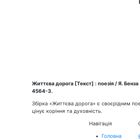
Життєва дорога [Текст] : поезія / Я. Бенза 
4564-3.
Збірка «Життєва дорога» є своєрідним пое
цінує коріння та духовність.
Навігація
Головна