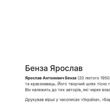
Бенза Ярослав
Ярослав Антонович Бенза
(20 лютого 1950
та краєзнавець. Його творчий шлях тісно п
Він належить до тих авторів, які через вла
Друкував вірші у часописах «Україна», «Ба