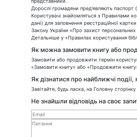
представники.
Дорослі громадяни пред’являють паспорт (
Користувачі знайомляться з Правилами кор
дані) для заповнення реєстраційної картк
Закону України «Про захист персональних
Детальніше у «Правилах користування біблі
Як можна замовити книгу або прод
Замовити або продовжити термін користува
«Замовити книгу» або «Продовжити книгу»,
Як дізнатися про найближчі події, я
Завітайте, будь ласка, на Головну сторінк
Не знайшли відповідь на своє зап