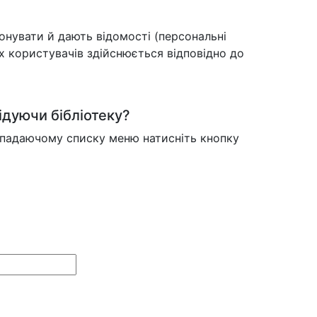
онувати й дають відомості (персональні
х користувачів здійснюється відповідно до
ідуючи бібліотеку?
випадаючому списку меню натисніть кнопку