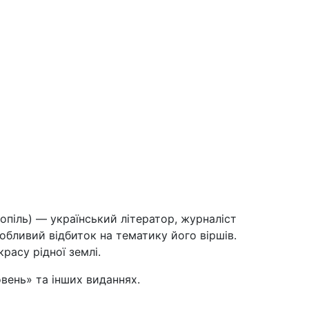
піль) — український літератор, журналіст
обливий відбиток на тематику його віршів.
красу рідної землі.
овень» та інших виданнях.