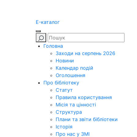
E-каталог
Головна
Заходи на серпень 2026
Новини
Календар подій
Оголошення
Про бібліотеку
Статут
Правила користування
Місія та цінності
Структура
Плани та звіти бібліотеки
Історія
Про нас у ЗМІ