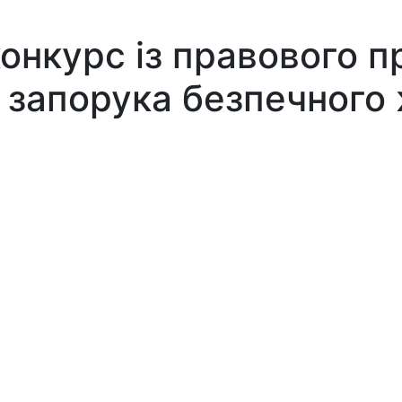
онкурс із правового п
– запорука безпечного