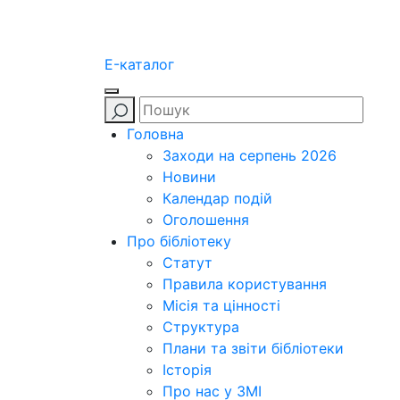
E-каталог
Головна
Заходи на серпень 2026
Новини
Календар подій
Оголошення
Про бібліотеку
Статут
Правила користування
Місія та цінності
Структура
Плани та звіти бібліотеки
Історія
Про нас у ЗМІ