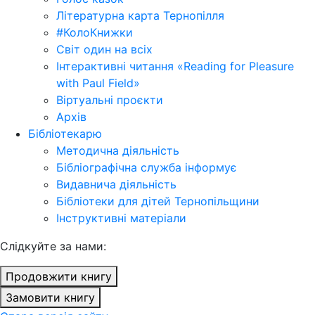
Літературна карта Тернопілля
#КолоКнижки
Світ один на всіх
Інтерактивні читання «Reading for Pleasure
with Paul Field»
Віртуальні проєкти
Архів
Бібліотекарю
Методична діяльність
Бібліографічна служба інформує
Видавнича діяльність
Бібліотеки для дітей Тернопільщини
Інструктивні матеріали
Cлідкуйте за нами:
Продовжити книгу
Замовити книгу