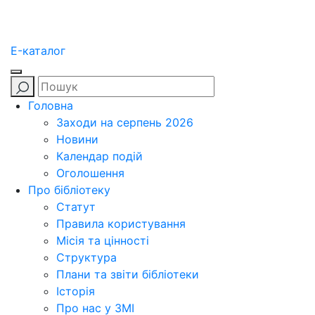
E-каталог
Головна
Заходи на серпень 2026
Новини
Календар подій
Оголошення
Про бібліотеку
Статут
Правила користування
Місія та цінності
Структура
Плани та звіти бібліотеки
Історія
Про нас у ЗМІ