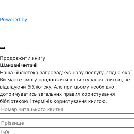
Powered by
Продовжити книгу
Шановні читачі!
Наша бібліотека запроваджує нову послугу, згідно якої
Ви маєте змогу продовжити користування книгою, не
відвідуючи бібліотеку. Але при цьому необхідно
дотримуватись загальних правил користування
бібліотекою і термінів користування книгою.