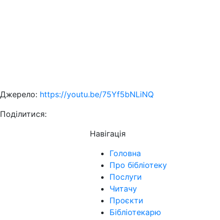
Джерело:
https://youtu.be/75Yf5bNLiNQ
Поділитися:
Навігація
Головна
Про бібліотеку
Послуги
Читачу
Проєкти
Бібліотекарю