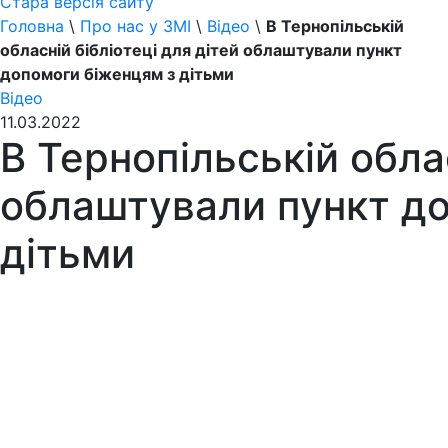
Стара версія сайту
Головна
\
Про нас у ЗМІ
\
Відео
\
В Тернопільській
обласній бібліотеці для дітей облаштували пункт
допомоги біженцям з дітьми
Відео
11.03.2022
В Тернопільській облас
облаштували пункт д
дітьми