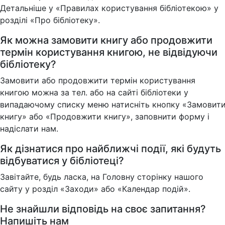
Детальніше у «Правилах користування бібліотекою» у
розділі «Про бібліотеку».
Як можна замовити книгу або продовжити
термін користування книгою, не відвідуючи
бібліотеку?
Замовити або продовжити термін користування
книгою можна за тел. або на сайті бібліотеки у
випадаючому списку меню натисніть кнопку «Замовит
книгу» або «Продовжити книгу», заповнити форму і
надіслати нам.
Як дізнатися про найближчі події, які будуть
відбуватися у бібліотеці?
Завітайте, будь ласка, на Головну сторінку нашого
сайту у розділ «Заходи» або «Календар подій».
Не знайшли відповідь на своє запитання?
Напишіть нам