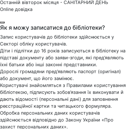
Останній вівторок місяця - САНІТАРНИЙ ДЕНЬ
Online довідка
Як я можу записатися до бібліотеки?
Запис користувачів до бібліотеки здійснюється у
Секторі обліку користувачів.
Діти і підлітки до 16 років записуються в бібліотеку на
підставі документу або заяви-згоди, які пред’являють
їхні батьки або інші законні представники.
Дорослі громадяни пред’являють паспорт (оригінал)
або документ, що його замінює.
Користувачі знайомляться з Правилами користування
бібліотекою, підписують зобов’язання їх виконувати й
дають відомості (персональні дані) для заповнення
реєстраційної картки та читацького формуляра.
Обробка персональних даних користувачів
здійснюється відповідно до Закону України «Про
захист персональних даних».