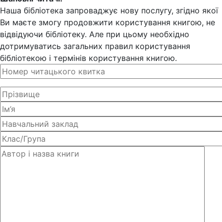
Наша бібліотека запроваджує нову послугу, згідно якої
Ви маєте змогу продовжити користування книгою, не
відвідуючи бібліотеку. Але при цьому необхідно
дотримуватись загальних правил користування
бібліотекою і термінів користування книгою.