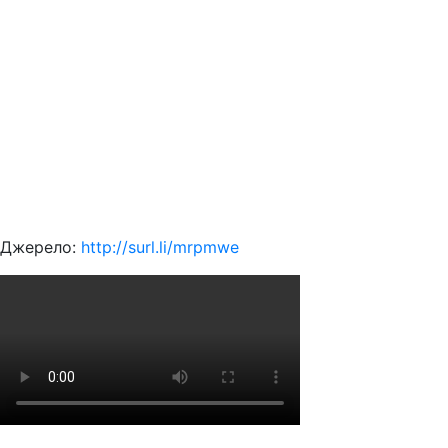
Джерело:
http://surl.li/mrpmwe