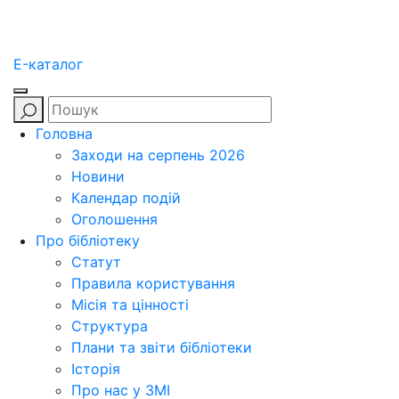
E-каталог
Головна
Заходи на серпень 2026
Новини
Календар подій
Оголошення
Про бібліотеку
Статут
Правила користування
Місія та цінності
Структура
Плани та звіти бібліотеки
Історія
Про нас у ЗМІ