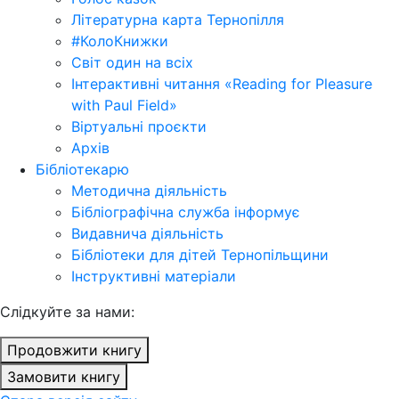
Літературна карта Тернопілля
#КолоКнижки
Світ один на всіх
Інтерактивні читання «Reading for Pleasure
with Paul Field»
Віртуальні проєкти
Архів
Бібліотекарю
Методична діяльність
Бібліографічна служба інформує
Видавнича діяльність
Бібліотеки для дітей Тернопільщини
Інструктивні матеріали
Cлідкуйте за нами:
Продовжити книгу
Замовити книгу