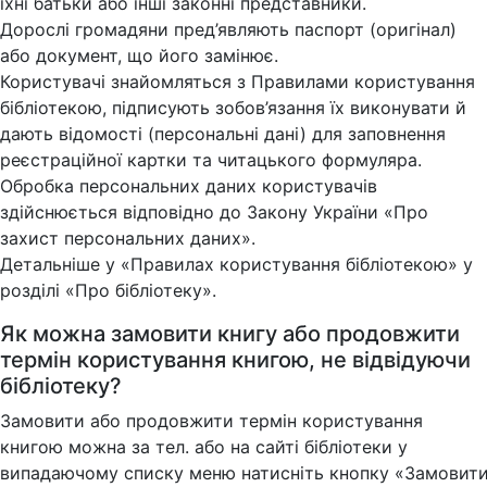
їхні батьки або інші законні представники.
Дорослі громадяни пред’являють паспорт (оригінал)
або документ, що його замінює.
Користувачі знайомляться з Правилами користування
бібліотекою, підписують зобов’язання їх виконувати й
дають відомості (персональні дані) для заповнення
реєстраційної картки та читацького формуляра.
Обробка персональних даних користувачів
здійснюється відповідно до Закону України «Про
захист персональних даних».
Детальніше у «Правилах користування бібліотекою» у
розділі «Про бібліотеку».
Як можна замовити книгу або продовжити
термін користування книгою, не відвідуючи
бібліотеку?
Замовити або продовжити термін користування
книгою можна за тел. або на сайті бібліотеки у
випадаючому списку меню натисніть кнопку «Замовит