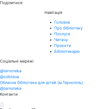
Поділитися:
Навігація
Головна
Про бібліотеку
Послуги
Читачу
Проєкти
Бібліотекарю
Соціальні мережі
@ternoteka
@odbteua
Обласна бібліотека для дітей (м.Тернопіль)
@ternoteka
Контакти