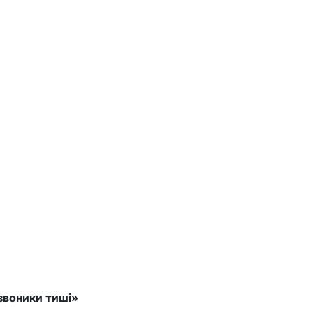
Дзвоники тиші»