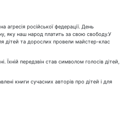
на агресія російської федерації. День
ну, яку наш народ платить за свою свободу.У
для дітей та дорослих провели майстер-клас
і. Їхній передзвін став символом голосів дітей,
влені книги сучасних авторів про дітей і для