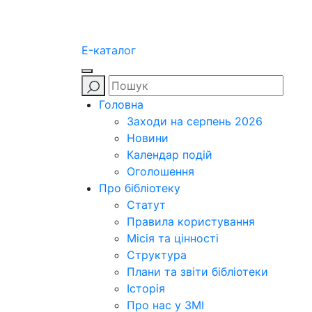
E-каталог
Головна
Заходи на серпень 2026
Новини
Календар подій
Оголошення
Про бібліотеку
Статут
Правила користування
Місія та цінності
Структура
Плани та звіти бібліотеки
Історія
Про нас у ЗМІ