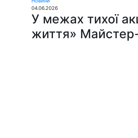
Новини
04.06.2026
У межах тихої акц
життя» Майстер-