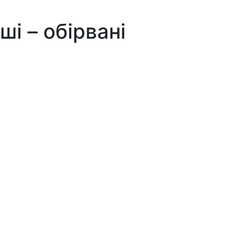
ші – обірвані