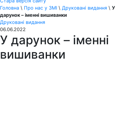
Стара версія сайту
Головна
\
Про нас у ЗМІ
\
Друковані видання
\
У
дарунок – іменні вишиванки
Друковані видання
06.06.2022
У дарунок – іменні
вишиванки