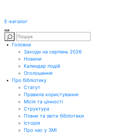
E-каталог
Головна
Заходи на серпень 2026
Новини
Календар подій
Оголошення
Про бібліотеку
Статут
Правила користування
Місія та цінності
Структура
Плани та звіти бібліотеки
Історія
Про нас у ЗМІ