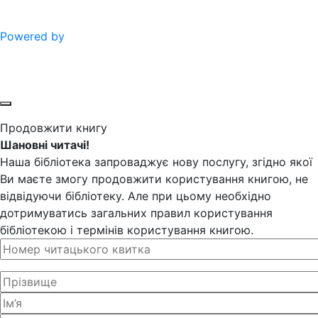
Powered by
Продовжити книгу
Шановні читачі!
Наша бібліотека запроваджує нову послугу, згідно якої
Ви маєте змогу продовжити користування книгою, не
відвідуючи бібліотеку. Але при цьому необхідно
дотримуватись загальних правил користування
бібліотекою і термінів користування книгою.