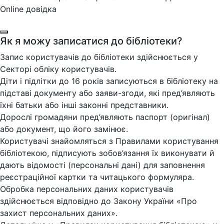
Online довідка
Як я можу записатися до бібліотеки?
Запис користувачів до бібліотеки здійснюється у
Секторі обліку користувачів.
Діти і підлітки до 16 років записуються в бібліотеку на
підставі документу або заяви-згоди, які пред’являють
їхні батьки або інші законні представники.
Дорослі громадяни пред’являють паспорт (оригінал)
або документ, що його замінює.
Користувачі знайомляться з Правилами користування
бібліотекою, підписують зобов’язання їх виконувати й
дають відомості (персональні дані) для заповнення
реєстраційної картки та читацького формуляра.
Обробка персональних даних користувачів
здійснюється відповідно до Закону України «Про
захист персональних даних».