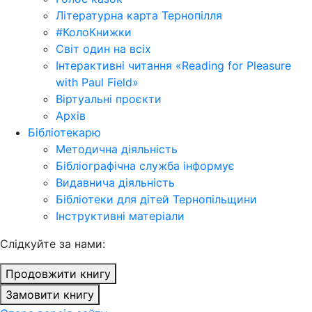
Літературна карта Тернопілля
#КолоКнижки
Світ один на всіх
Інтерактивні читання «Reading for Pleasure
with Paul Field»
Віртуальні проєкти
Архів
Бібліотекарю
Методична діяльність
Бібліографічна служба інформує
Видавнича діяльність
Бібліотеки для дітей Тернопільщини
Інструктивні матеріали
Cлідкуйте за нами:
Продовжити книгу
Замовити книгу