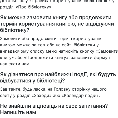
Детальніше у «Правилах користування бібліотекою» у
розділі «Про бібліотеку».
Як можна замовити книгу або продовжити
термін користування книгою, не відвідуючи
бібліотеку?
Замовити або продовжити термін користування
книгою можна за тел. або на сайті бібліотеки у
випадаючому списку меню натисніть кнопку «Замовит
книгу» або «Продовжити книгу», заповнити форму і
надіслати нам.
Як дізнатися про найближчі події, які будуть
відбуватися у бібліотеці?
Завітайте, будь ласка, на Головну сторінку нашого
сайту у розділ «Заходи» або «Календар подій».
Не знайшли відповідь на своє запитання?
Напишіть нам