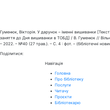
Гуменюк, Вікторія. У дарунок – іменні вишиванки [Текст]
заняття до Дня вишиванки в ТОБД] / В. Гуменюк // Віль
– 2022. – №40 (27 трав.). – С. 4 : фот. – (бібліотечні нови
Поділитися:
Навігація
Головна
Про бібліотеку
Послуги
Читачу
Проєкти
Бібліотекарю