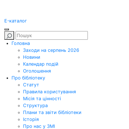
E-каталог
Головна
Заходи на серпень 2026
Новини
Календар подій
Оголошення
Про бібліотеку
Статут
Правила користування
Місія та цінності
Структура
Плани та звіти бібліотеки
Історія
Про нас у ЗМІ