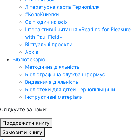
Літературна карта Тернопілля
#КолоКнижки
Світ один на всіх
Інтерактивні читання «Reading for Pleasure
with Paul Field»
Віртуальні проєкти
Архів
Бібліотекарю
Методична діяльність
Бібліографічна служба інформує
Видавнича діяльність
Бібліотеки для дітей Тернопільщини
Інструктивні матеріали
Cлідкуйте за нами:
Продовжити книгу
Замовити книгу