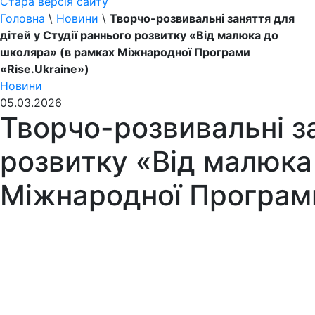
Стара версія сайту
Головна
\
Новини
\
Творчо-розвивальні заняття для
дітей у Студії раннього розвитку «Від малюка до
школяра» (в рамках Міжнародної Програми
«Rise.Ukraine»)
Новини
05.03.2026
Творчо-розвивальні за
розвитку «Від малюка
Міжнародної Програми