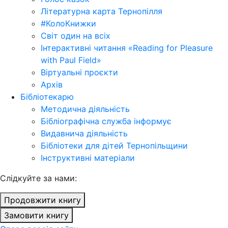
Літературна карта Тернопілля
#КолоКнижки
Світ один на всіх
Інтерактивні читання «Reading for Pleasure
with Paul Field»
Віртуальні проєкти
Архів
Бібліотекарю
Методична діяльність
Бібліографічна служба інформує
Видавнича діяльність
Бібліотеки для дітей Тернопільщини
Інструктивні матеріали
Cлідкуйте за нами:
Продовжити книгу
Замовити книгу