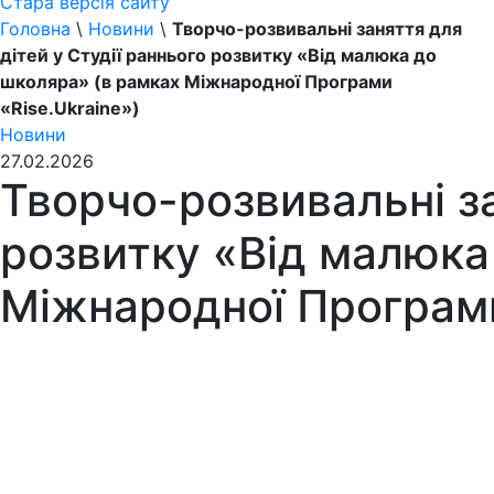
Стара версія сайту
Головна
\
Новини
\
Творчо-розвивальні заняття для
дітей у Студії раннього розвитку «Від малюка до
школяра» (в рамках Міжнародної Програми
«Rise.Ukraine»)
Новини
27.02.2026
Творчо-розвивальні за
розвитку «Від малюка
Міжнародної Програми