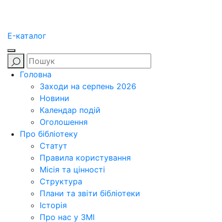
E-каталог
Головна
Заходи на серпень 2026
Новини
Календар подій
Оголошення
Про бібліотеку
Статут
Правила користування
Місія та цінності
Структура
Плани та звіти бібліотеки
Історія
Про нас у ЗМІ