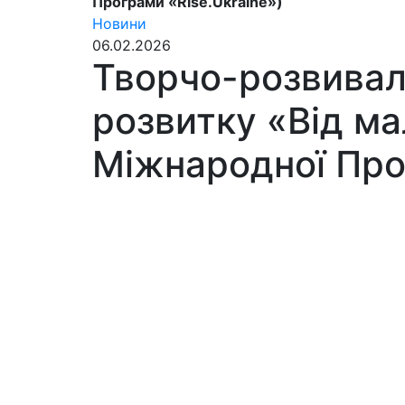
Програми «Rise.Ukraine»)
Новини
06.02.2026
Творчо-розвиваль
розвитку «Від м
Міжнародної Про