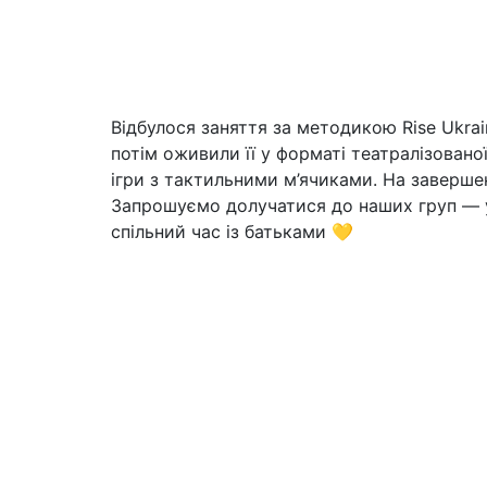
Відбулося заняття за методикою Rise Ukrai
потім оживили її у форматі театралізовано
ігри з тактильними м’ячиками. На заверше
Запрошуємо долучатися до наших груп — у 
спільний час із батьками 💛