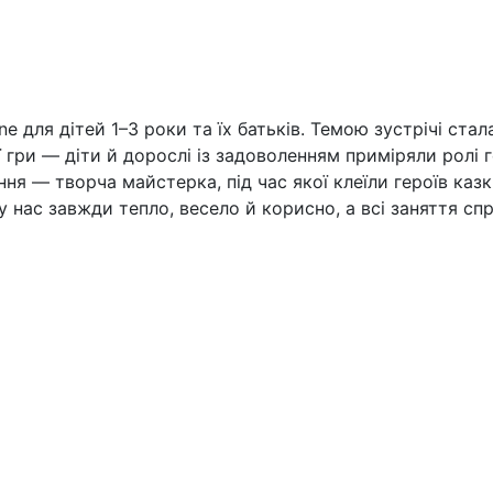
ne для дітей 1–3 роки та їх батьків. Темою зустрічі ста
ї гри — діти й дорослі із задоволенням приміряли ролі г
ння — творча майстерка, під час якої клеїли героїв ка
нас завжди тепло, весело й корисно, а всі заняття спр