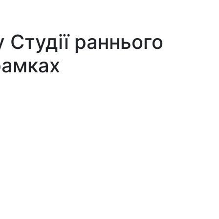
 Студії раннього
рамках