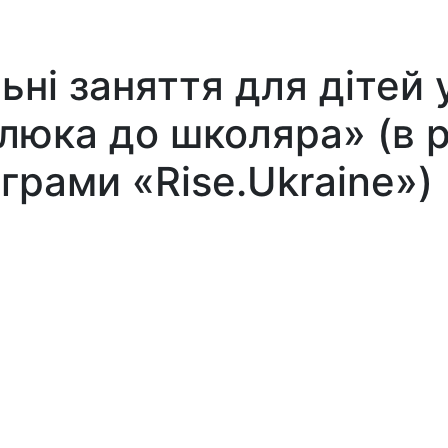
ні заняття для дітей у
алюка до школяра» (в 
грами «Rise.Ukraine»)