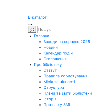
E-каталог
Головна
Заходи на серпень 2026
Новини
Календар подій
Оголошення
Про бібліотеку
Статут
Правила користування
Місія та цінності
Структура
Плани та звіти бібліотеки
Історія
Про нас у ЗМІ