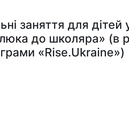
ні заняття для дітей у
алюка до школяра» (в 
грами «Rise.Ukraine»)