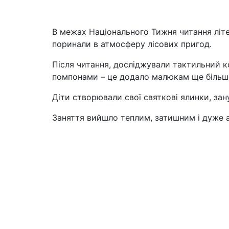
В межах Національного Тижня читання літе
поринали в атмосферу лісових пригод.
Після читання, досліджували тактильний 
помпонами – це додало малюкам ще більше 
Діти створювали свої святкові ялинки, зан
Заняття вийшло теплим, затишним і дуже 