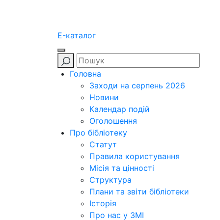
E-каталог
Головна
Заходи на серпень 2026
Новини
Календар подій
Оголошення
Про бібліотеку
Статут
Правила користування
Місія та цінності
Структура
Плани та звіти бібліотеки
Історія
Про нас у ЗМІ