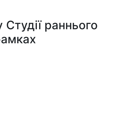
 Студії раннього
рамках