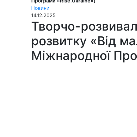
Програми «Rise.Ukraine»)
Новини
14.12.2025
Творчо-розвиваль
розвитку «Від м
Міжнародної Про