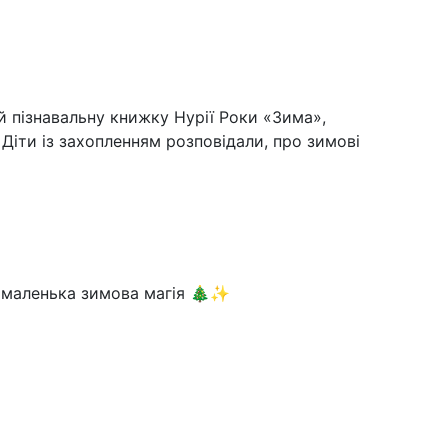
й пізнавальну книжку Нурії Роки «Зима»,
 Діти із захопленням розповідали, про зимові
я маленька зимова магія 🎄✨