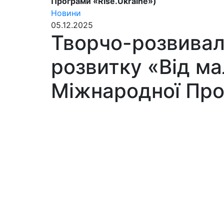
Програми «Rise.Ukraine»)
Новини
05.12.2025
Творчо-розвиваль
розвитку «Від м
Міжнародної Про