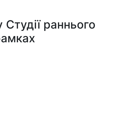
 Студії раннього
рамках