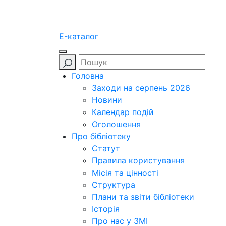
E-каталог
Головна
Заходи на серпень 2026
Новини
Календар подій
Оголошення
Про бібліотеку
Статут
Правила користування
Місія та цінності
Структура
Плани та звіти бібліотеки
Історія
Про нас у ЗМІ