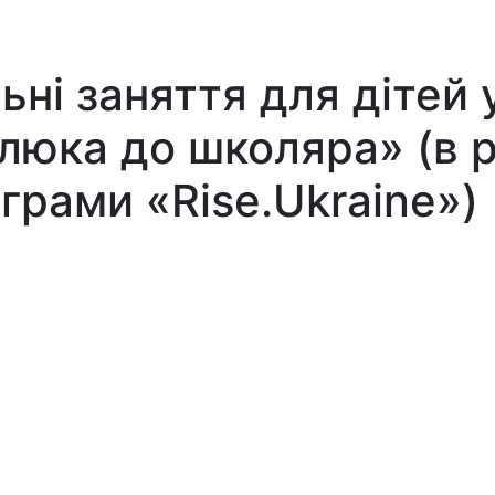
ні заняття для дітей у
алюка до школяра» (в 
грами «Rise.Ukraine»)