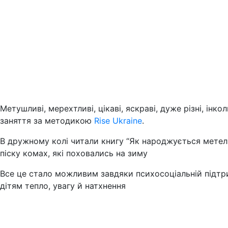
Метушливі, мерехтливі, цікаві, яскраві, дуже різні, інко
заняття за методикою
Rise Ukraine
.
В дружному колі читали книгу “Як народжується метелик
піску комах, які поховались на зиму
Все це стало можливим завдяки психосоціальній підтр
дітям тепло, увагу й натхнення