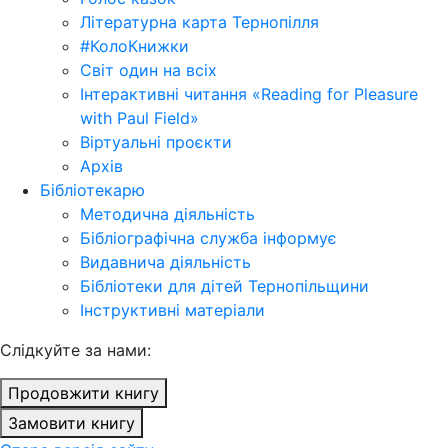
Літературна карта Тернопілля
#КолоКнижки
Світ один на всіх
Інтерактивні читання «Reading for Pleasure
with Paul Field»
Віртуальні проєкти
Архів
Бібліотекарю
Методична діяльність
Бібліографічна служба інформує
Видавнича діяльність
Бібліотеки для дітей Тернопільщини
Інструктивні матеріали
Cлідкуйте за нами:
Продовжити книгу
Замовити книгу