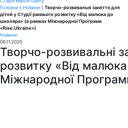
Стара версія сайту
Головна
\
Новини
\
Творчо-розвивальні заняття для
дітей у Студії раннього розвитку «Від малюка до
школяра» (в рамках Міжнародної Програми
«Rise.Ukraine»)
Новини
06.11.2025
Творчо-розвивальні за
розвитку «Від малюка
Міжнародної Програми