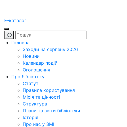
E-каталог
Головна
Заходи на серпень 2026
Новини
Календар подій
Оголошення
Про бібліотеку
Статут
Правила користування
Місія та цінності
Структура
Плани та звіти бібліотеки
Історія
Про нас у ЗМІ