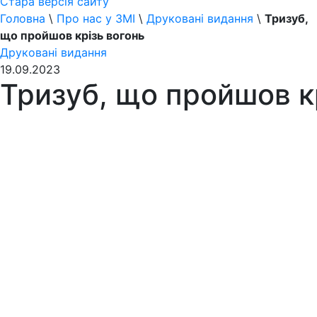
Стара версія сайту
Головна
\
Про нас у ЗМІ
\
Друковані видання
\
Тризуб,
що пройшов крізь вогонь
Друковані видання
19.09.2023
Тризуб, що пройшов к