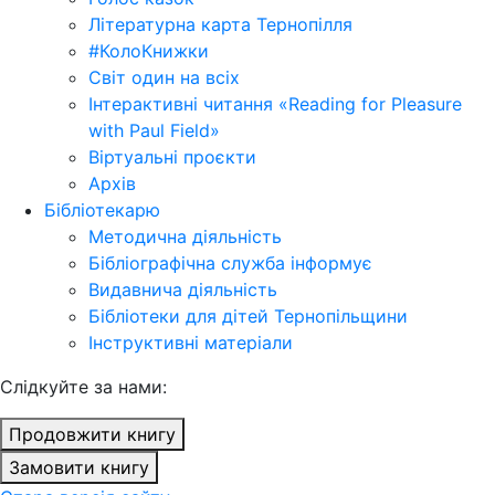
Літературна карта Тернопілля
#КолоКнижки
Світ один на всіх
Інтерактивні читання «Reading for Pleasure
with Paul Field»
Віртуальні проєкти
Архів
Бібліотекарю
Методична діяльність
Бібліографічна служба інформує
Видавнича діяльність
Бібліотеки для дітей Тернопільщини
Інструктивні матеріали
Cлідкуйте за нами:
Продовжити книгу
Замовити книгу