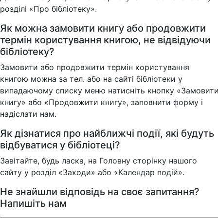
розділі «Про бібліотеку».
Як можна замовити книгу або продовжити
термін користування книгою, не відвідуючи
бібліотеку?
Замовити або продовжити термін користування
книгою можна за тел. або на сайті бібліотеки у
випадаючому списку меню натисніть кнопку «Замовит
книгу» або «Продовжити книгу», заповнити форму і
надіслати нам.
Як дізнатися про найближчі події, які будуть
відбуватися у бібліотеці?
Завітайте, будь ласка, на Головну сторінку нашого
сайту у розділ «Заходи» або «Календар подій».
Не знайшли відповідь на своє запитання?
Напишіть нам