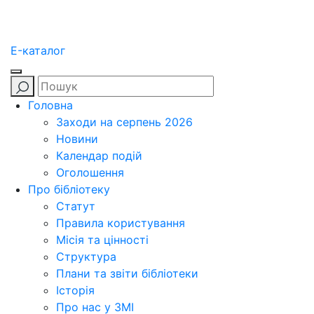
E-каталог
Головна
Заходи на серпень 2026
Новини
Календар подій
Оголошення
Про бібліотеку
Статут
Правила користування
Місія та цінності
Структура
Плани та звіти бібліотеки
Історія
Про нас у ЗМІ