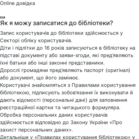
Online довідка
Як я можу записатися до бібліотеки?
Запис користувачів до бібліотеки здійснюється у
Секторі обліку користувачів.
Діти і підлітки до 16 років записуються в бібліотеку на
підставі документу або заяви-згоди, які пред’являють
їхні батьки або інші законні представники.
Дорослі громадяни пред’являють паспорт (оригінал)
або документ, що його замінює.
Користувачі знайомляться з Правилами користування
бібліотекою, підписують зобов’язання їх виконувати й
дають відомості (персональні дані) для заповнення
реєстраційної картки та читацького формуляра.
Обробка персональних даних користувачів
здійснюється відповідно до Закону України «Про
захист персональних даних».
Детальніше у «Правилах користування бібліотекою» у