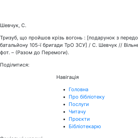
Шевчук, С.
Тризуб, що пройшов крізь вогонь : [подарунок з передов
батальйону 105-ї бригади ТрО ЗСУ] / С. Шевчук // Вільне 
фот. – (Разом до Перемоги).
Поділитися:
Навігація
Головна
Про бібліотеку
Послуги
Читачу
Проєкти
Бібліотекарю