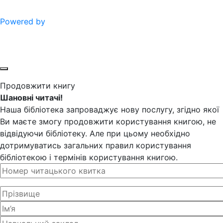
Powered by
Продовжити книгу
Шановні читачі!
Наша бібліотека запроваджує нову послугу, згідно якої
Ви маєте змогу продовжити користування книгою, не
відвідуючи бібліотеку. Але при цьому необхідно
дотримуватись загальних правил користування
бібліотекою і термінів користування книгою.