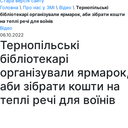
Стара версія сайту
Головна
\
Про нас у ЗМІ
\
Відео
\
Тернопільські
бібліотекарі організували ярмарок, аби зібрати кошти
на теплі речі для воїнів
Відео
06.10.2022
Тернопільські
бібліотекарі
організували ярмарок
аби зібрати кошти на
теплі речі для воїнів