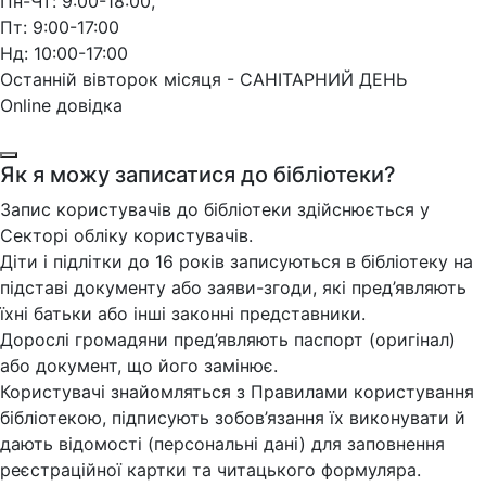
Пн-Чт: 9:00-18:00,
Пт: 9:00-17:00
Нд: 10:00-17:00
Останній вівторок місяця - САНІТАРНИЙ ДЕНЬ
Online довідка
Як я можу записатися до бібліотеки?
Запис користувачів до бібліотеки здійснюється у
Секторі обліку користувачів.
Діти і підлітки до 16 років записуються в бібліотеку на
підставі документу або заяви-згоди, які пред’являють
їхні батьки або інші законні представники.
Дорослі громадяни пред’являють паспорт (оригінал)
або документ, що його замінює.
Користувачі знайомляться з Правилами користування
бібліотекою, підписують зобов’язання їх виконувати й
дають відомості (персональні дані) для заповнення
реєстраційної картки та читацького формуляра.