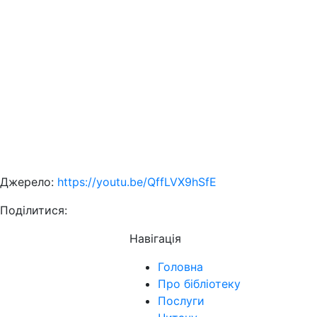
Джерело:
https://youtu.be/QffLVX9hSfE
Поділитися:
Навігація
Головна
Про бібліотеку
Послуги