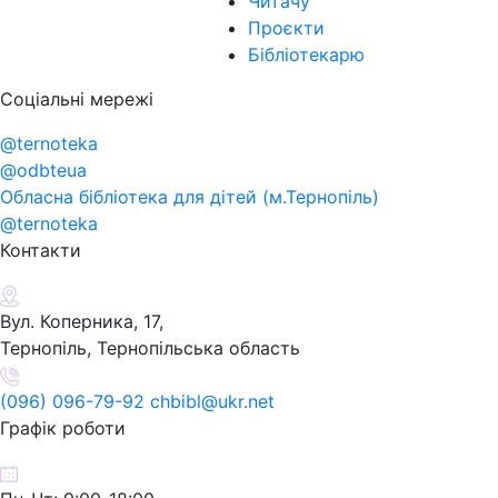
Читачу
Проєкти
Бібліотекарю
Соціальні мережі
@ternoteka
@odbteua
Обласна бібліотека для дітей (м.Тернопіль)
@ternoteka
Контакти
Вул. Коперника, 17,
Тернопіль, Тернопільська область
(096) 096-79-92 chbibl@ukr.net
Графік роботи