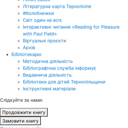
Літературна карта Тернопілля
#КолоКнижки
Світ один на всіх
Інтерактивні читання «Reading for Pleasure
with Paul Field»
Віртуальні проєкти
Архів
Бібліотекарю
Методична діяльність
Бібліографічна служба інформує
Видавнича діяльність
Бібліотеки для дітей Тернопільщини
Інструктивні матеріали
Cлідкуйте за нами:
Продовжити книгу
Замовити книгу