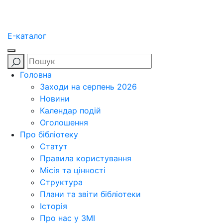
E-каталог
Головна
Заходи на серпень 2026
Новини
Календар подій
Оголошення
Про бібліотеку
Статут
Правила користування
Місія та цінності
Структура
Плани та звіти бібліотеки
Історія
Про нас у ЗМІ