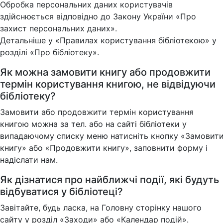
Обробка персональних даних користувачів
здійснюється відповідно до Закону України «Про
захист персональних даних».
Детальніше у «Правилах користування бібліотекою» у
розділі «Про бібліотеку».
Як можна замовити книгу або продовжити
термін користування книгою, не відвідуючи
бібліотеку?
Замовити або продовжити термін користування
книгою можна за тел. або на сайті бібліотеки у
випадаючому списку меню натисніть кнопку «Замовит
книгу» або «Продовжити книгу», заповнити форму і
надіслати нам.
Як дізнатися про найближчі події, які будуть
відбуватися у бібліотеці?
Завітайте, будь ласка, на Головну сторінку нашого
сайту у розділ «Заходи» або «Календар подій».