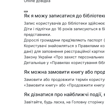
Online довідка
Як я можу записатися до бібліотек
Запис користувачів до бібліотеки здійснює
Діти і підлітки до 16 років записуються в б
представники.
Дорослі громадяни пред’являють паспорт (
Користувачі знайомляться з Правилами кор
дані) для заповнення реєстраційної картк
Закону України «Про захист персональних
Детальніше у «Правилах користування біблі
Як можна замовити книгу або прод
Замовити або продовжити термін користува
«Замовити книгу» або «Продовжити книгу»,
Як дізнатися про найближчі події, я
Завітайте, будь ласка, на Головну сторінк