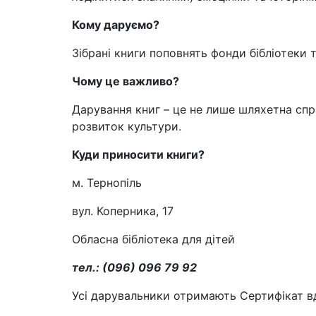
Кому даруємо?
Зібрані книги поповнять фонди бібліотеки 
Чому це важливо?
Дарування книг – це не лише шляхетна спр
розвиток культури.
Куди приносити книги?
м. Тернопіль
вул. Коперника, 17
Обласна бібліотека для дітей
тел.: (096) 096 79 92
Усі дарувальники отримають Сертифікат вдя