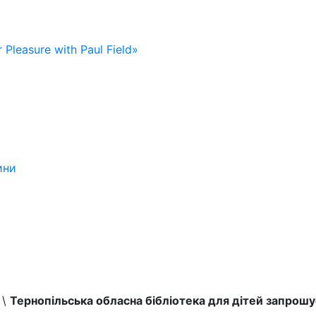
 Pleasure with Paul Field»
ини
\
Тернопільська обласна бібліотека для дітей запрошу