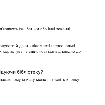
д’являють їхні батьки або інші законні
онувати й дають відомості (персональні
х користувачів здійснюється відповідно до
ідуючи бібліотеку?
випадаючому списку меню натисніть кнопку