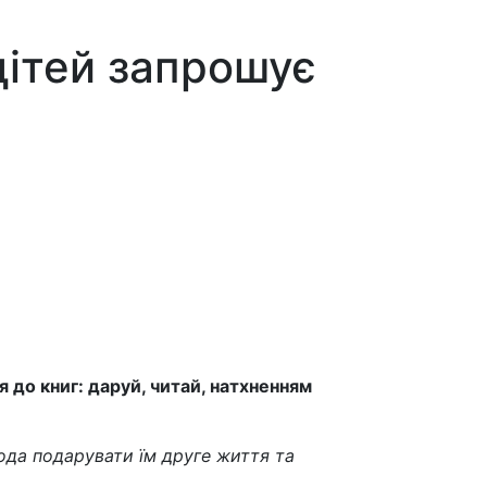
дітей запрошує
 до книг: даруй, читай, натхненням
года подарувати їм друге життя та