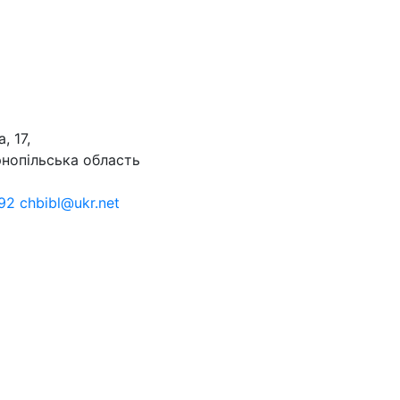
, 17,
рнопільська область
92 chbibl@ukr.net