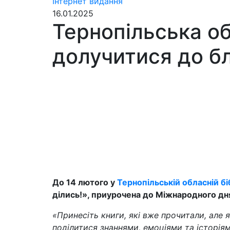
Інтернет видання
16.01.2025
Тернопільська об
долучитися до бл
До 14 лютого у
Тернопільській обласній бі
ділись!», приурочена до Міжнародного дня
«Принесіть книги, які вже прочитали, але 
поділитися знаннями, емоціями та історіям