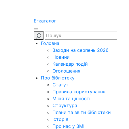
E-каталог
Головна
Заходи на серпень 2026
Новини
Календар подій
Оголошення
Про бібліотеку
Статут
Правила користування
Місія та цінності
Структура
Плани та звіти бібліотеки
Історія
Про нас у ЗМІ