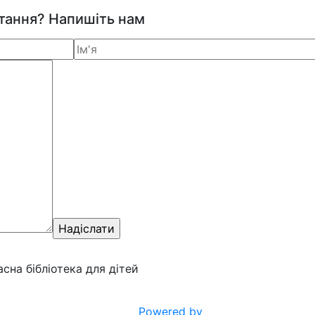
итання? Напишіть нам
ласна бібліотека для дітей
Powered by