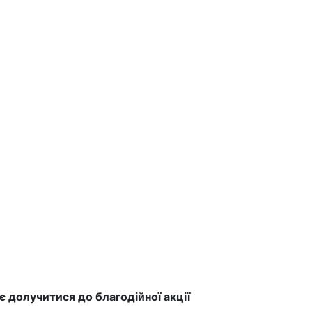
є долучитися до благодійної акції