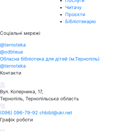
Послуги
Читачу
Проєкти
Бібліотекарю
Соціальні мережі
@ternoteka
@odbteua
Обласна бібліотека для дітей (м.Тернопіль)
@ternoteka
Контакти
Вул. Коперника, 17,
Тернопіль, Тернопільська область
(096) 096-79-92 chbibl@ukr.net
Графік роботи