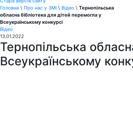
Стара версія сайту
Головна
\
Про нас у ЗМІ
\
Відео
\
Тернопільська
обласна бібліотека для дітей перемогла у
Всеукраїнському конкурсі
Відео
13.01.2022
Тернопільська обласна
Всеукраїнському конк