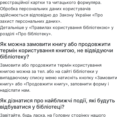
реєстраційної картки та читацького формуляра.
Обробка персональних даних користувачів
здійснюється відповідно до Закону України «Про
захист персональних даних».
Детальніше у «Правилах користування бібліотекою» у
розділі «Про бібліотеку».
Як можна замовити книгу або продовжити
термін користування книгою, не відвідуючи
бібліотеку?
Замовити або продовжити термін користування
книгою можна за тел. або на сайті бібліотеки у
випадаючому списку меню натисніть кнопку «Замовит
книгу» або «Продовжити книгу», заповнити форму і
надіслати нам.
Як дізнатися про найближчі події, які будуть
відбуватися у бібліотеці?
Завітайте, будь ласка, на Головну сторінку нашого