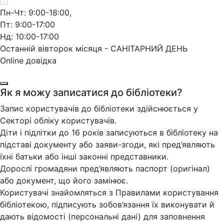
Пн-Чт: 9:00-18:00,
Пт: 9:00-17:00
Нд: 10:00-17:00
Останній вівторок місяця - САНІТАРНИЙ ДЕНЬ
Online довідка
Як я можу записатися до бібліотеки?
Запис користувачів до бібліотеки здійснюється у
Секторі обліку користувачів.
Діти і підлітки до 16 років записуються в бібліотеку на
підставі документу або заяви-згоди, які пред’являють
їхні батьки або інші законні представники.
Дорослі громадяни пред’являють паспорт (оригінал)
або документ, що його замінює.
Користувачі знайомляться з Правилами користування
бібліотекою, підписують зобов’язання їх виконувати й
дають відомості (персональні дані) для заповнення