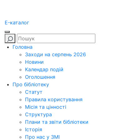
E-каталог
Головна
Заходи на серпень 2026
Новини
Календар подій
Оголошення
Про бібліотеку
Статут
Правила користування
Місія та цінності
Структура
Плани та звіти бібліотеки
Історія
Про нас у ЗМІ