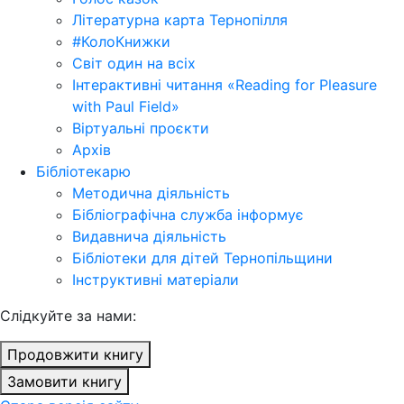
Літературна карта Тернопілля
#КолоКнижки
Світ один на всіх
Інтерактивні читання «Reading for Pleasure
with Paul Field»
Віртуальні проєкти
Архів
Бібліотекарю
Методична діяльність
Бібліографічна служба інформує
Видавнича діяльність
Бібліотеки для дітей Тернопільщини
Інструктивні матеріали
Cлідкуйте за нами:
Продовжити книгу
Замовити книгу