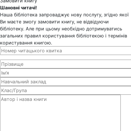
Замовити книгу
Шановні читачі!
Наша бібліотека запроваджує нову послугу, згідно якої
Ви маєте змогу замовити книгу, не відвідуючи
бібліотеку. Але при цьому необхідно дотримуватись
загальних правил користування бібліотекою і термінів
користування книгою.