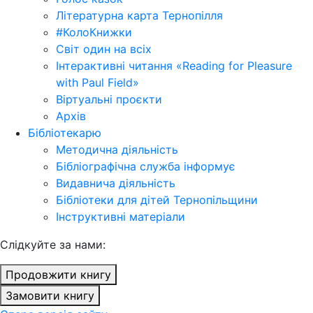
Літературна карта Тернопілля
#КолоКнижки
Світ один на всіх
Інтерактивні читання «Reading for Pleasure
with Paul Field»
Віртуальні проєкти
Архів
Бібліотекарю
Методична діяльність
Бібліографічна служба інформує
Видавнича діяльність
Бібліотеки для дітей Тернопільщини
Інструктивні матеріали
Cлідкуйте за нами:
Продовжити книгу
Замовити книгу