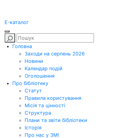
E-каталог
Головна
Заходи на серпень 2026
Новини
Календар подій
Оголошення
Про бібліотеку
Статут
Правила користування
Місія та цінності
Структура
Плани та звіти бібліотеки
Історія
Про нас у ЗМІ