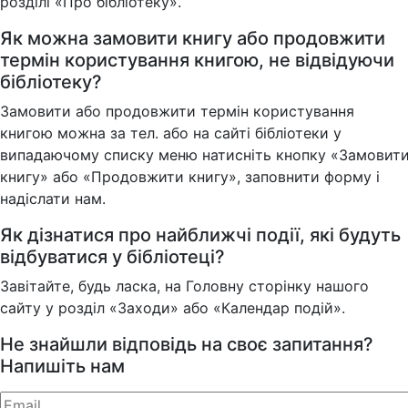
розділі «Про бібліотеку».
Як можна замовити книгу або продовжити
термін користування книгою, не відвідуючи
бібліотеку?
Замовити або продовжити термін користування
книгою можна за тел. або на сайті бібліотеки у
випадаючому списку меню натисніть кнопку «Замовит
книгу» або «Продовжити книгу», заповнити форму і
надіслати нам.
Як дізнатися про найближчі події, які будуть
відбуватися у бібліотеці?
Завітайте, будь ласка, на Головну сторінку нашого
сайту у розділ «Заходи» або «Календар подій».
Не знайшли відповідь на своє запитання?
Напишіть нам