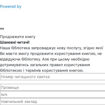
Powered by
Продовжити книгу
Шановні читачі!
Наша бібліотека запроваджує нову послугу, згідно якої
Ви маєте змогу продовжити користування книгою, не
відвідуючи бібліотеку. Але при цьому необхідно
дотримуватись загальних правил користування
бібліотекою і термінів користування книгою.