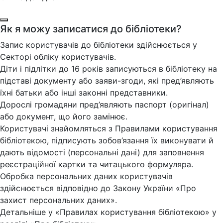
Як я можу записатися до бібліотеки?
Запис користувачів до бібліотеки здійснюється у
Секторі обліку користувачів.
Діти і підлітки до 16 років записуються в бібліотеку на
підставі документу або заяви-згоди, які пред’являють
їхні батьки або інші законні представники.
Дорослі громадяни пред’являють паспорт (оригінал)
або документ, що його замінює.
Користувачі знайомляться з Правилами користування
бібліотекою, підписують зобов’язання їх виконувати й
дають відомості (персональні дані) для заповнення
реєстраційної картки та читацького формуляра.
Обробка персональних даних користувачів
здійснюється відповідно до Закону України «Про
захист персональних даних».
Детальніше у «Правилах користування бібліотекою» у