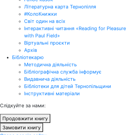
Літературна карта Тернопілля
#КолоКнижки
Світ один на всіх
Інтерактивні читання «Reading for Pleasure
with Paul Field»
Віртуальні проєкти
Архів
Бібліотекарю
Методична діяльність
Бібліографічна служба інформує
Видавнича діяльність
Бібліотеки для дітей Тернопільщини
Інструктивні матеріали
Cлідкуйте за нами:
Продовжити книгу
Замовити книгу