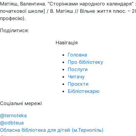
Матіяш, Валентина. “Сторінками народного календаря” 
початкової школи] / В. Матіяш // Вільне життя плюс. – 20
професію).
Поділитися:
Навігація
Головна
Про бібліотеку
Послуги
Читачу
Проєкти
Бібліотекарю
Соціальні мережі
@ternoteka
@odbteua
Обласна бібліотека для дітей (м.Тернопіль)