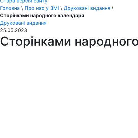
Стара версія сайту
Головна
\
Про нас у ЗМІ
\
Друковані видання
\
Сторінками народного календаря
Друковані видання
25.05.2023
Сторінками народног