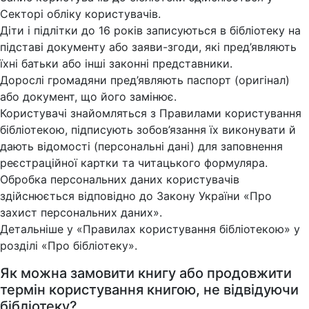
Секторі обліку користувачів.
Діти і підлітки до 16 років записуються в бібліотеку на
підставі документу або заяви-згоди, які пред’являють
їхні батьки або інші законні представники.
Дорослі громадяни пред’являють паспорт (оригінал)
або документ, що його замінює.
Користувачі знайомляться з Правилами користування
бібліотекою, підписують зобов’язання їх виконувати й
дають відомості (персональні дані) для заповнення
реєстраційної картки та читацького формуляра.
Обробка персональних даних користувачів
здійснюється відповідно до Закону України «Про
захист персональних даних».
Детальніше у «Правилах користування бібліотекою» у
розділі «Про бібліотеку».
Як можна замовити книгу або продовжити
термін користування книгою, не відвідуючи
бібліотеку?