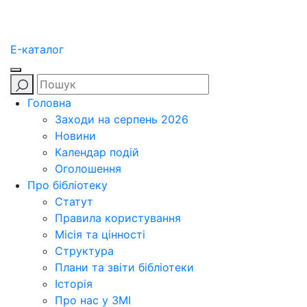
E-каталог
Головна
Заходи на серпень 2026
Новини
Календар подій
Оголошення
Про бібліотеку
Статут
Правила користування
Місія та цінності
Структура
Плани та звіти бібліотеки
Історія
Про нас у ЗМІ