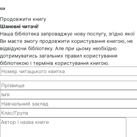
Продовжити книгу
Шановні читачі!
Наша бібліотека запроваджує нову послугу, згідно якої
Ви маєте змогу продовжити користування книгою, не
відвідуючи бібліотеку. Але при цьому необхідно
дотримуватись загальних правил користування
бібліотекою і термінів користування книгою.