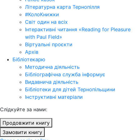
Літературна карта Тернопілля
#КолоКнижки
Світ один на всіх
Інтерактивні читання «Reading for Pleasure
with Paul Field»
Віртуальні проєкти
Архів
Бібліотекарю
Методична діяльність
Бібліографічна служба інформує
Видавнича діяльність
Бібліотеки для дітей Тернопільщини
Інструктивні матеріали
Cлідкуйте за нами:
Продовжити книгу
Замовити книгу