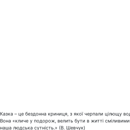
Казка – це бездонна криниця, з якої черпали цілющу в
Вона «кличе у подорож, велить бути в житті сміливими 
наша людська сутність.» (В. Шевчук)