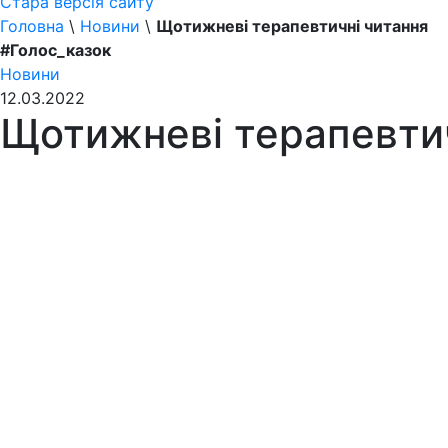
Стара версія сайту
Головна
\
Новини
\
Щотижневі терапевтичні читання
#Голос_казок
Новини
12.03.2022
Щотижневі терапевтич