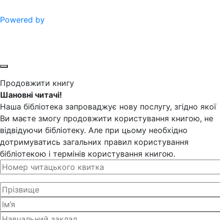
Powered by
Продовжити книгу
Шановні читачі!
Наша бібліотека запроваджує нову послугу, згідно якої
Ви маєте змогу продовжити користування книгою, не
відвідуючи бібліотеку. Але при цьому необхідно
дотримуватись загальних правил користування
бібліотекою і термінів користування книгою.