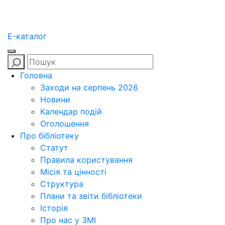
E-каталог
Головна
Заходи на серпень 2026
Новини
Календар подій
Оголошення
Про бібліотеку
Статут
Правила користування
Місія та цінності
Структура
Плани та звіти бібліотеки
Історія
Про нас у ЗМІ