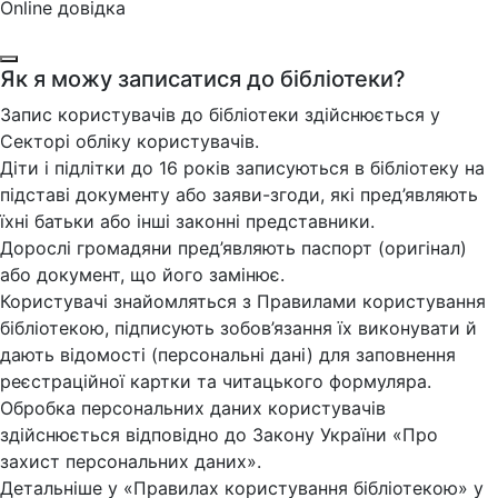
Online довідка
Як я можу записатися до бібліотеки?
Запис користувачів до бібліотеки здійснюється у
Секторі обліку користувачів.
Діти і підлітки до 16 років записуються в бібліотеку на
підставі документу або заяви-згоди, які пред’являють
їхні батьки або інші законні представники.
Дорослі громадяни пред’являють паспорт (оригінал)
або документ, що його замінює.
Користувачі знайомляться з Правилами користування
бібліотекою, підписують зобов’язання їх виконувати й
дають відомості (персональні дані) для заповнення
реєстраційної картки та читацького формуляра.
Обробка персональних даних користувачів
здійснюється відповідно до Закону України «Про
захист персональних даних».
Детальніше у «Правилах користування бібліотекою» у