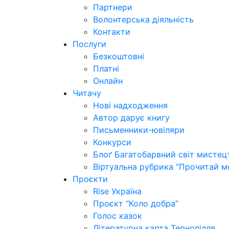
Партнери
Волонтерська діяльність
Контакти
Послуги
Безкоштовні
Платні
Онлайн
Читачу
Нові надходження
Автор дарує книгу
Письменники-ювіляри
Конкурси
Блоґ Багатобарвний світ мистец
Віртуальна рубрика “Прочитай м
Проєкти
Rise Україна
Проєкт “Коло добра”
Голос казок
Літературна карта Тернопілля