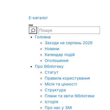
E-каталог
Головна
Заходи на серпень 2026
Новини
Календар подій
Оголошення
Про бібліотеку
Статут
Правила користування
Місія та цінності
Структура
Плани та звіти бібліотеки
Історія
Про нас у ЗМІ