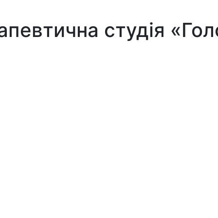
апевтична студія «Гол