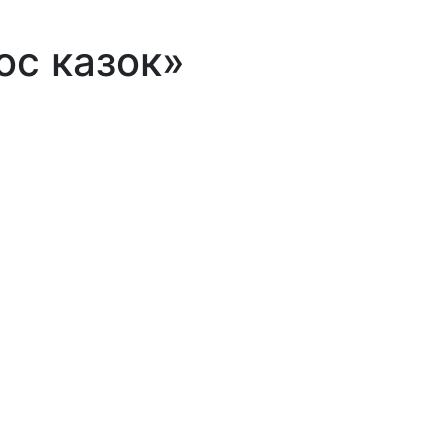
ос казок»