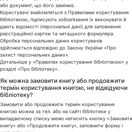
або документ, що його замінює.
Користувачі знайомляться з Правилами користування
бібліотекою, підписують зобов’язання їх виконувати й
дають відомості (персональні дані) для заповнення
реєстраційної картки та читацького формуляра.
Обробка персональних даних користувачів
здійснюється відповідно до Закону України «Про
захист персональних даних».
Детальніше у «Правилах користування бібліотекою» у
розділі «Про бібліотеку».
Як можна замовити книгу або продовжити
термін користування книгою, не відвідуючи
бібліотеку?
Замовити або продовжити термін користування
книгою можна за тел. або на сайті бібліотеки у
випадаючому списку меню натисніть кнопку «Замовит
книгу» або «Продовжити книгу», заповнити форму і