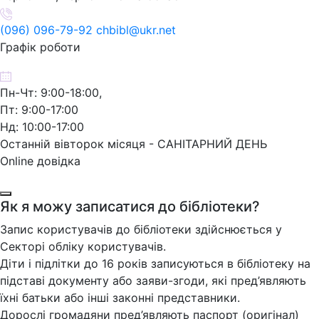
(096) 096-79-92 chbibl@ukr.net
Графік роботи
Пн-Чт: 9:00-18:00,
Пт: 9:00-17:00
Нд: 10:00-17:00
Останній вівторок місяця - САНІТАРНИЙ ДЕНЬ
Online довідка
Як я можу записатися до бібліотеки?
Запис користувачів до бібліотеки здійснюється у
Секторі обліку користувачів.
Діти і підлітки до 16 років записуються в бібліотеку на
підставі документу або заяви-згоди, які пред’являють
їхні батьки або інші законні представники.
Дорослі громадяни пред’являють паспорт (оригінал)