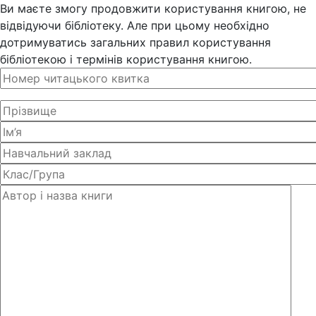
Ви маєте змогу продовжити користування книгою, не
відвідуючи бібліотеку. Але при цьому необхідно
дотримуватись загальних правил користування
бібліотекою і термінів користування книгою.