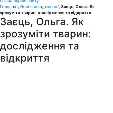
Стара версія сайту
Головна
\
Нові надходження
\
Заєць, Ольга. Як
зрозуміти тварин: дослідження та відкриття
Заєць, Ольга. Як
зрозуміти тварин:
дослідження та
відкриття