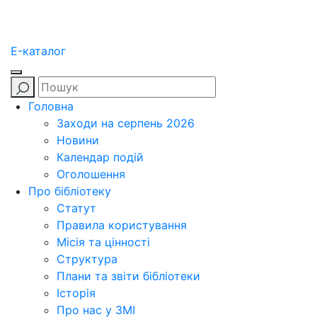
E-каталог
Головна
Заходи на серпень 2026
Новини
Календар подій
Оголошення
Про бібліотеку
Статут
Правила користування
Місія та цінності
Структура
Плани та звіти бібліотеки
Історія
Про нас у ЗМІ