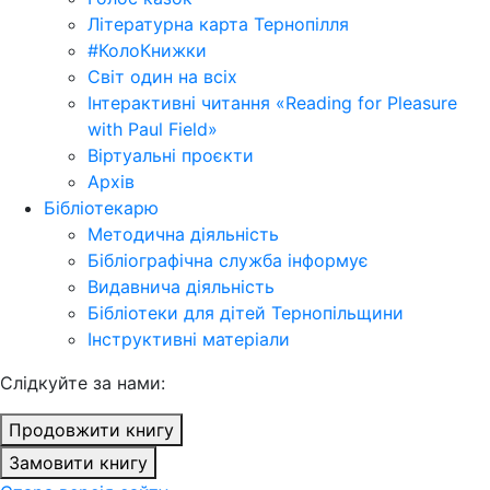
Літературна карта Тернопілля
#КолоКнижки
Світ один на всіх
Інтерактивні читання «Reading for Pleasure
with Paul Field»
Віртуальні проєкти
Архів
Бібліотекарю
Методична діяльність
Бібліографічна служба інформує
Видавнича діяльність
Бібліотеки для дітей Тернопільщини
Інструктивні матеріали
Cлідкуйте за нами:
Продовжити книгу
Замовити книгу