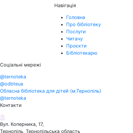
Навігація
Головна
Про бібліотеку
Послуги
Читачу
Проєкти
Бібліотекарю
Соціальні мережі
@ternoteka
@odbteua
Обласна бібліотека для дітей (м.Тернопіль)
@ternoteka
Контакти
Вул. Коперника, 17,
Тернопіль, Тернопільська область