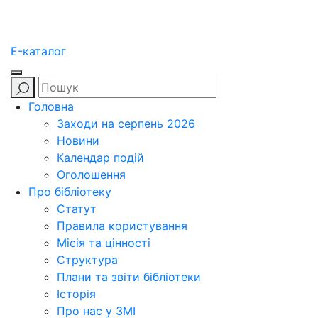
E-каталог
Головна
Заходи на серпень 2026
Новини
Календар подій
Оголошення
Про бібліотеку
Статут
Правила користування
Місія та цінності
Структура
Плани та звіти бібліотеки
Історія
Про нас у ЗМІ