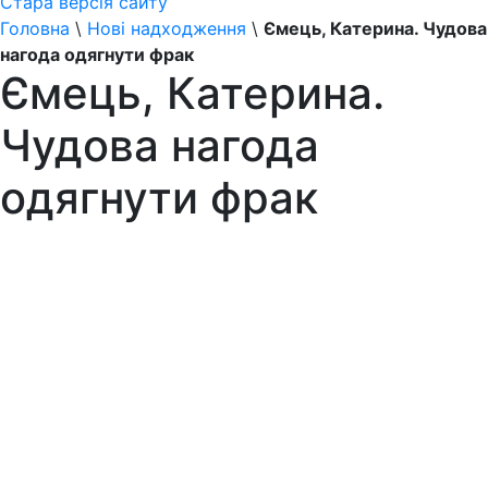
Стара версія сайту
Головна
\
Нові надходження
\
Ємець, Катерина. Чудова
нагода одягнути фрак
Ємець, Катерина.
Чудова нагода
одягнути фрак