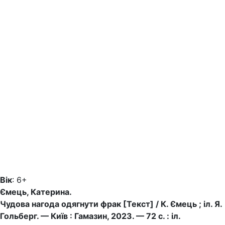
Вік
: 6+
Ємець, Катерина.
Чудова нагода одягнути фрак [Текст] / К. Ємець ; іл. Я.
Гольберг. — Київ : Гамазин, 2023. — 72 c. : іл.