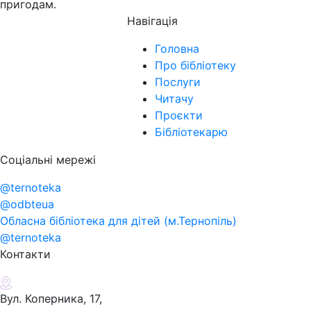
пригодам.
Навігація
Головна
Про бібліотеку
Послуги
Читачу
Проєкти
Бібліотекарю
Соціальні мережі
@ternoteka
@odbteua
Обласна бібліотека для дітей (м.Тернопіль)
@ternoteka
Контакти
Вул. Коперника, 17,