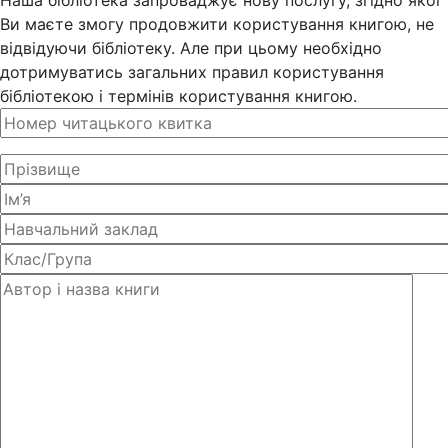
Наша бібліотека запроваджує нову послугу, згідно якої
Ви маєте змогу продовжити користування книгою, не
відвідуючи бібліотеку. Але при цьому необхідно
дотримуватись загальних правил користування
бібліотекою і термінів користування книгою.