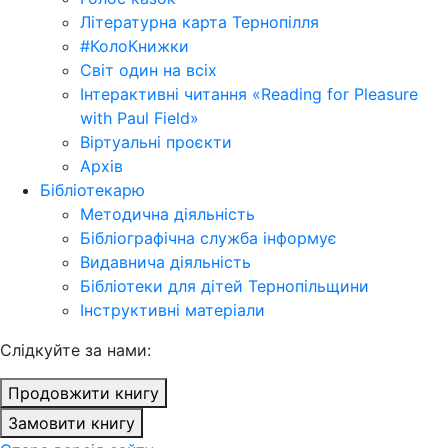
Літературна карта Тернопілля
#КолоКнижки
Світ один на всіх
Інтерактивні читання «Reading for Pleasure
with Paul Field»
Віртуальні проєкти
Архів
Бібліотекарю
Методична діяльність
Бібліографічна служба інформує
Видавнича діяльність
Бібліотеки для дітей Тернопільщини
Інструктивні матеріали
Cлідкуйте за нами:
Продовжити книгу
Замовити книгу