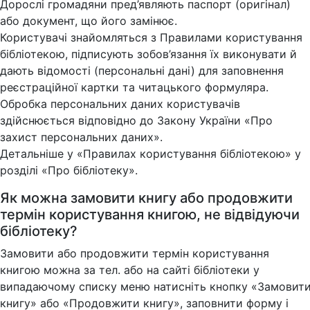
Дорослі громадяни пред’являють паспорт (оригінал)
або документ, що його замінює.
Користувачі знайомляться з Правилами користування
бібліотекою, підписують зобов’язання їх виконувати й
дають відомості (персональні дані) для заповнення
реєстраційної картки та читацького формуляра.
Обробка персональних даних користувачів
здійснюється відповідно до Закону України «Про
захист персональних даних».
Детальніше у «Правилах користування бібліотекою» у
розділі «Про бібліотеку».
Як можна замовити книгу або продовжити
термін користування книгою, не відвідуючи
бібліотеку?
Замовити або продовжити термін користування
книгою можна за тел. або на сайті бібліотеки у
випадаючому списку меню натисніть кнопку «Замовит
книгу» або «Продовжити книгу», заповнити форму і