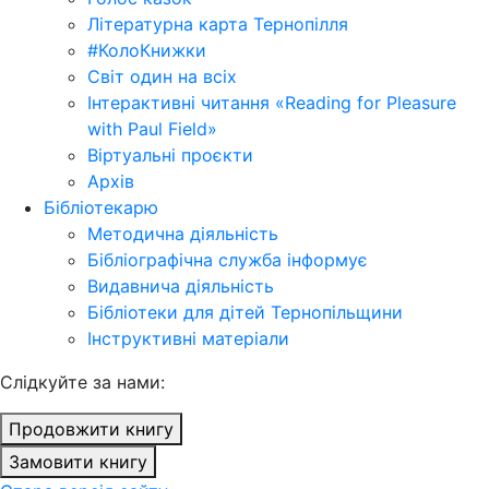
Літературна карта Тернопілля
#КолоКнижки
Світ один на всіх
Інтерактивні читання «Reading for Pleasure
with Paul Field»
Віртуальні проєкти
Архів
Бібліотекарю
Методична діяльність
Бібліографічна служба інформує
Видавнича діяльність
Бібліотеки для дітей Тернопільщини
Інструктивні матеріали
Cлідкуйте за нами:
Продовжити книгу
Замовити книгу