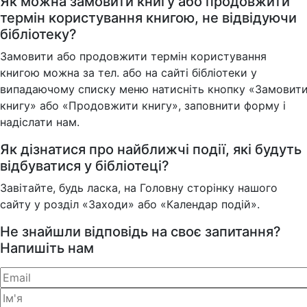
Як можна замовити книгу або продовжити
термін користування книгою, не відвідуючи
бібліотеку?
Замовити або продовжити термін користування
книгою можна за тел. або на сайті бібліотеки у
випадаючому списку меню натисніть кнопку «Замовит
книгу» або «Продовжити книгу», заповнити форму і
надіслати нам.
Як дізнатися про найближчі події, які будуть
відбуватися у бібліотеці?
Завітайте, будь ласка, на Головну сторінку нашого
сайту у розділ «Заходи» або «Календар подій».
Не знайшли відповідь на своє запитання?
Напишіть нам