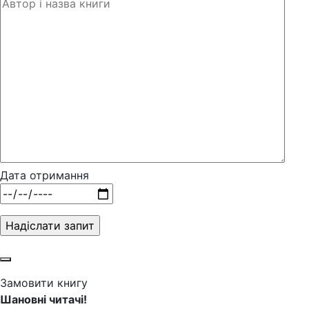
Дата отримання
Замовити книгу
Шановні читачі!