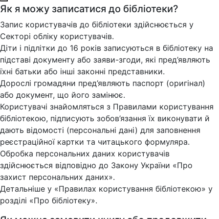
Як я можу записатися до бібліотеки?
Запис користувачів до бібліотеки здійснюється у
Секторі обліку користувачів.
Діти і підлітки до 16 років записуються в бібліотеку на
підставі документу або заяви-згоди, які пред’являють
їхні батьки або інші законні представники.
Дорослі громадяни пред’являють паспорт (оригінал)
або документ, що його замінює.
Користувачі знайомляться з Правилами користування
бібліотекою, підписують зобов’язання їх виконувати й
дають відомості (персональні дані) для заповнення
реєстраційної картки та читацького формуляра.
Обробка персональних даних користувачів
здійснюється відповідно до Закону України «Про
захист персональних даних».
Детальніше у «Правилах користування бібліотекою» у
розділі «Про бібліотеку».