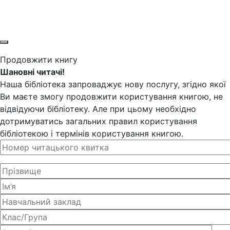
Продовжити книгу
Шановні читачі!
Наша бібліотека запроваджує нову послугу, згідно якої
Ви маєте змогу продовжити користування книгою, не
відвідуючи бібліотеку. Але при цьому необхідно
дотримуватись загальних правил користування
бібліотекою і термінів користування книгою.