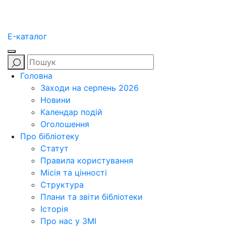
E-каталог
Головна
Заходи на серпень 2026
Новини
Календар подій
Оголошення
Про бібліотеку
Статут
Правила користування
Місія та цінності
Структура
Плани та звіти бібліотеки
Історія
Про нас у ЗМІ