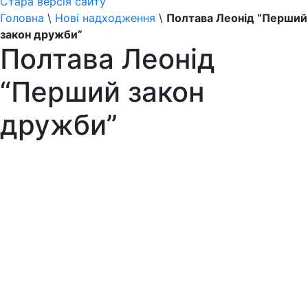
Стара версія сайту
Головна
\
Нові надходження
\
Полтава Леонід “Перший
закон дружби”
Полтава Леонід
“Перший закон
дружби”