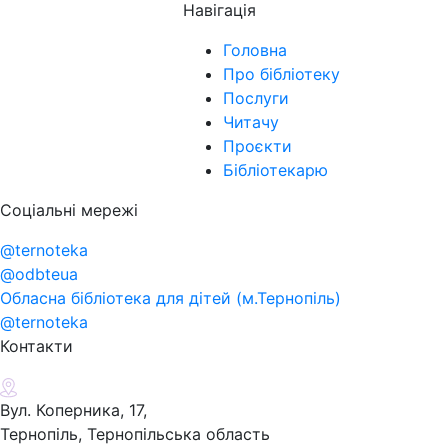
Навігація
Головна
Про бібліотеку
Послуги
Читачу
Проєкти
Бібліотекарю
Соціальні мережі
@ternoteka
@odbteua
Обласна бібліотека для дітей (м.Тернопіль)
@ternoteka
Контакти
Вул. Коперника, 17,
Тернопіль, Тернопільська область