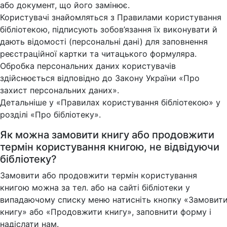
або документ, що його замінює.
Користувачі знайомляться з Правилами користування
бібліотекою, підписують зобов’язання їх виконувати й
дають відомості (персональні дані) для заповнення
реєстраційної картки та читацького формуляра.
Обробка персональних даних користувачів
здійснюється відповідно до Закону України «Про
захист персональних даних».
Детальніше у «Правилах користування бібліотекою» у
розділі «Про бібліотеку».
Як можна замовити книгу або продовжити
термін користування книгою, не відвідуючи
бібліотеку?
Замовити або продовжити термін користування
книгою можна за тел. або на сайті бібліотеки у
випадаючому списку меню натисніть кнопку «Замовит
книгу» або «Продовжити книгу», заповнити форму і
надіслати нам.