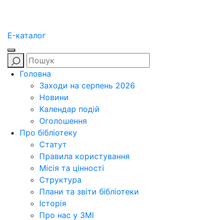
E-каталог
Головна
Заходи на серпень 2026
Новини
Календар подій
Оголошення
Про бібліотеку
Статут
Правила користування
Місія та цінності
Структура
Плани та звіти бібліотеки
Історія
Про нас у ЗМІ