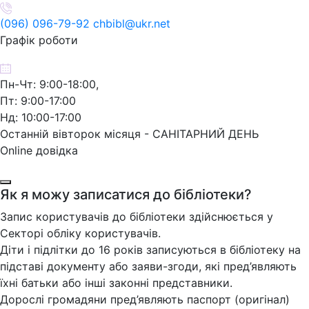
(096) 096-79-92 chbibl@ukr.net
Графік роботи
Пн-Чт: 9:00-18:00,
Пт: 9:00-17:00
Нд: 10:00-17:00
Останній вівторок місяця - САНІТАРНИЙ ДЕНЬ
Online довідка
Як я можу записатися до бібліотеки?
Запис користувачів до бібліотеки здійснюється у
Секторі обліку користувачів.
Діти і підлітки до 16 років записуються в бібліотеку на
підставі документу або заяви-згоди, які пред’являють
їхні батьки або інші законні представники.
Дорослі громадяни пред’являють паспорт (оригінал)