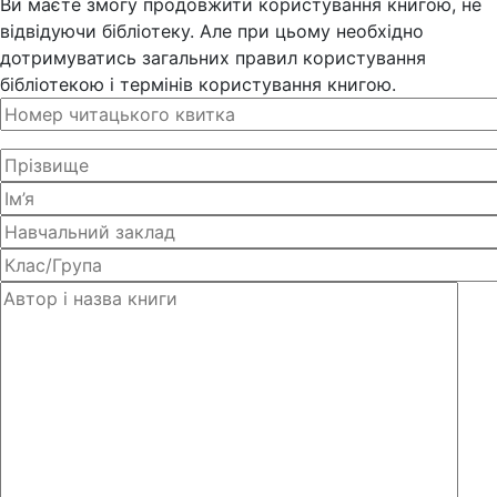
Ви маєте змогу продовжити користування книгою, не
відвідуючи бібліотеку. Але при цьому необхідно
дотримуватись загальних правил користування
бібліотекою і термінів користування книгою.