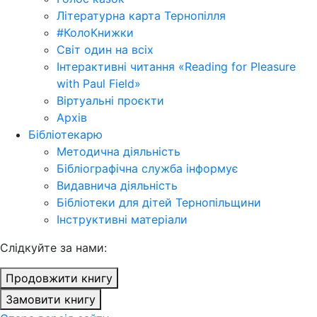
Літературна карта Тернопілля
#КолоКнижки
Світ один на всіх
Інтерактивні читання «Reading for Pleasure
with Paul Field»
Віртуальні проєкти
Архів
Бібліотекарю
Методична діяльність
Бібліографічна служба інформує
Видавнича діяльність
Бібліотеки для дітей Тернопільщини
Інструктивні матеріали
Cлідкуйте за нами:
Продовжити книгу
Замовити книгу