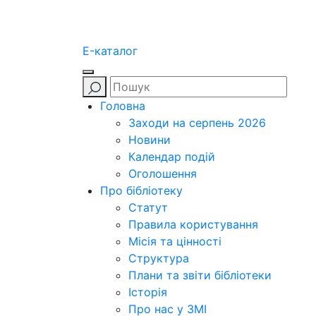
E-каталог
Головна
Заходи на серпень 2026
Новини
Календар подій
Оголошення
Про бібліотеку
Статут
Правила користування
Місія та цінності
Структура
Плани та звіти бібліотеки
Історія
Про нас у ЗМІ