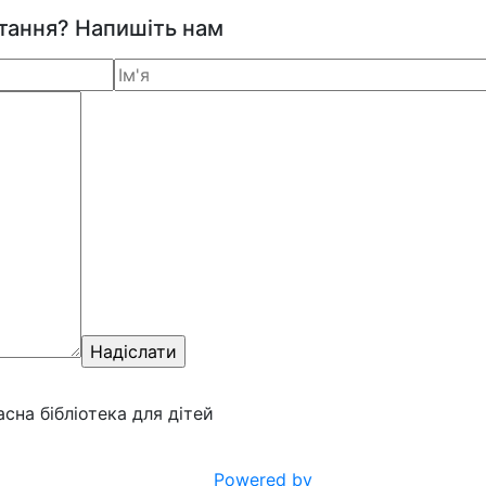
итання? Напишіть нам
ласна бібліотека для дітей
Powered by