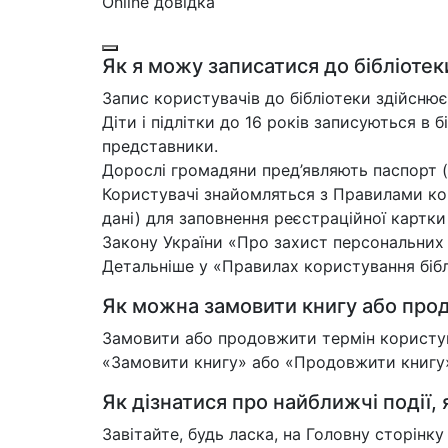
Online довідка
Як я можу записатися до бібліотек
Запис користувачів до бібліотеки здійснює
Діти і підлітки до 16 років записуються в б
представники.
Дорослі громадяни пред’являють паспорт (
Користувачі знайомляться з Правилами кор
дані) для заповнення реєстраційної картк
Закону України «Про захист персональних
Детальніше у «Правилах користування біблі
Як можна замовити книгу або прод
Замовити або продовжити термін користува
«Замовити книгу» або «Продовжити книгу»,
Як дізнатися про найближчі події, я
Завітайте, будь ласка, на Головну сторінк