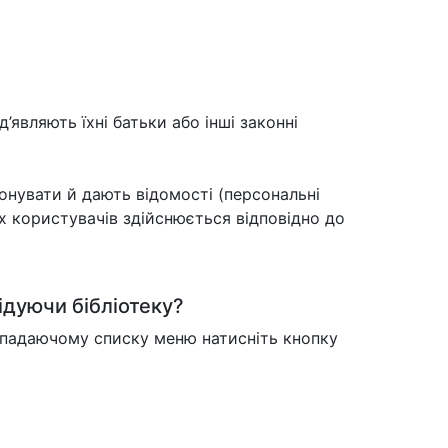
д’являють їхні батьки або інші законні
онувати й дають відомості (персональні
х користувачів здійснюється відповідно до
ідуючи бібліотеку?
випадаючому списку меню натисніть кнопку