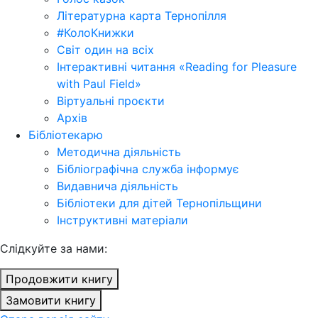
Літературна карта Тернопілля
#КолоКнижки
Світ один на всіх
Інтерактивні читання «Reading for Pleasure
with Paul Field»
Віртуальні проєкти
Архів
Бібліотекарю
Методична діяльність
Бібліографічна служба інформує
Видавнича діяльність
Бібліотеки для дітей Тернопільщини
Інструктивні матеріали
Cлідкуйте за нами:
Продовжити книгу
Замовити книгу