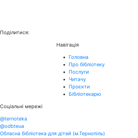
Поділитися:
Навігація
Головна
Про бібліотеку
Послуги
Читачу
Проєкти
Бібліотекарю
Соціальні мережі
@ternoteka
@odbteua
Обласна бібліотека для дітей (м.Тернопіль)