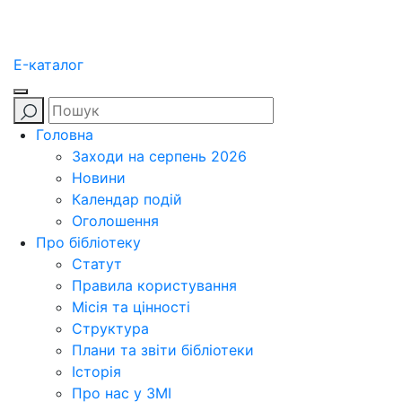
E-каталог
Головна
Заходи на серпень 2026
Новини
Календар подій
Оголошення
Про бібліотеку
Статут
Правила користування
Місія та цінності
Структура
Плани та звіти бібліотеки
Історія
Про нас у ЗМІ