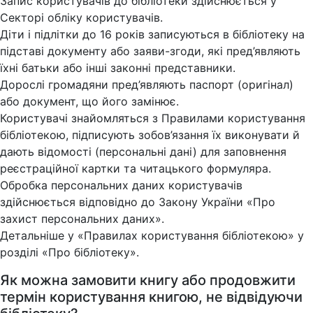
Запис користувачів до бібліотеки здійснюється у
Секторі обліку користувачів.
Діти і підлітки до 16 років записуються в бібліотеку на
підставі документу або заяви-згоди, які пред’являють
їхні батьки або інші законні представники.
Дорослі громадяни пред’являють паспорт (оригінал)
або документ, що його замінює.
Користувачі знайомляться з Правилами користування
бібліотекою, підписують зобов’язання їх виконувати й
дають відомості (персональні дані) для заповнення
реєстраційної картки та читацького формуляра.
Обробка персональних даних користувачів
здійснюється відповідно до Закону України «Про
захист персональних даних».
Детальніше у «Правилах користування бібліотекою» у
розділі «Про бібліотеку».
Як можна замовити книгу або продовжити
термін користування книгою, не відвідуючи