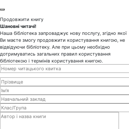
Продовжити книгу
Шановні читачі!
Наша бібліотека запроваджує нову послугу, згідно якої
Ви маєте змогу продовжити користування книгою, не
відвідуючи бібліотеку. Але при цьому необхідно
дотримуватись загальних правил користування
бібліотекою і термінів користування книгою.