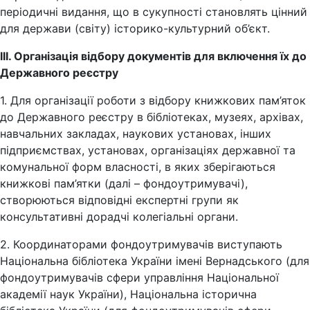
періодичні видання, що в сукупності становлять цінний
для держави (світу) історико-культурний об’єкт.
ІІІ. Організація відбору документів для включення їх до
Державного реєстру
1. Для організації роботи з відбору книжкових пам’яток
до Державного реєстру в бібліотеках, музеях, архівах,
навчальних закладах, наукових установах, інших
підприємствах, установах, організаціях державної та
комунальної форм власності, в яких зберігаються
книжкові пам’ятки (далі – фондоутримувачі),
створюються відповідні експертні групи як
консультативні дорадчі колегіальні органи.
2. Координаторами фондоутримувачів виступають
Національна бібліотека України імені Вернадського (для
фондоутримувачів сфери управління Національної
академії наук України), Національна історична