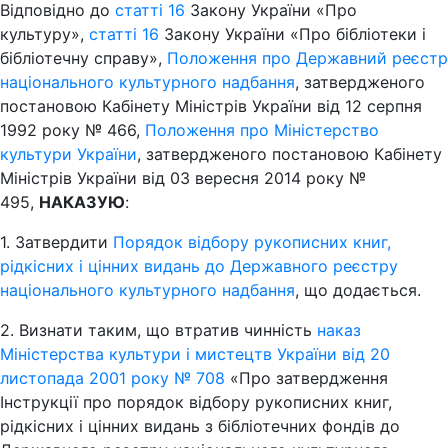
Відповідно до
статті 16
Закону України «Про
культуру»,
статті 16
Закону України «Про бібліотеки і
бібліотечну справу»,
Положення про Державний реєстр
національного культурного надбання
, затвердженого
постановою Кабінету Міністрів України від 12 серпня
1992 року № 466,
Положення про Міністерство
культури України
, затвердженого постановою Кабінету
Міністрів України від 03 вересня 2014 року №
495,
НАКАЗУЮ
:
1. Затвердити
Порядок відбору рукописних книг,
рідкісних і цінних видань до Державного реєстру
національного культурного надбання
, що додається.
2. Визнати таким, що втратив чинність
наказ
Міністерства культури і мистецтв України від 20
листопада 2001 року № 708
«Про затвердження
Інструкції про порядок відбору рукописних книг,
рідкісних і цінних видань з бібліотечних фондів до