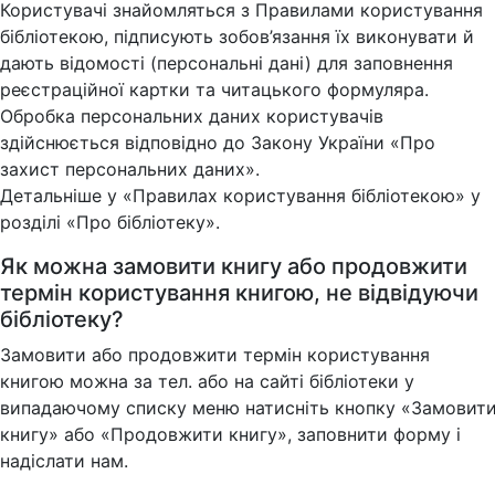
Користувачі знайомляться з Правилами користування
бібліотекою, підписують зобов’язання їх виконувати й
дають відомості (персональні дані) для заповнення
реєстраційної картки та читацького формуляра.
Обробка персональних даних користувачів
здійснюється відповідно до Закону України «Про
захист персональних даних».
Детальніше у «Правилах користування бібліотекою» у
розділі «Про бібліотеку».
Як можна замовити книгу або продовжити
термін користування книгою, не відвідуючи
бібліотеку?
Замовити або продовжити термін користування
книгою можна за тел. або на сайті бібліотеки у
випадаючому списку меню натисніть кнопку «Замовит
книгу» або «Продовжити книгу», заповнити форму і
надіслати нам.