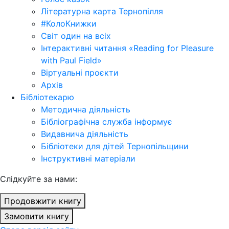
Літературна карта Тернопілля
#КолоКнижки
Світ один на всіх
Інтерактивні читання «Reading for Pleasure
with Paul Field»
Віртуальні проєкти
Архів
Бібліотекарю
Методична діяльність
Бібліографічна служба інформує
Видавнича діяльність
Бібліотеки для дітей Тернопільщини
Інструктивні матеріали
Cлідкуйте за нами:
Продовжити книгу
Замовити книгу