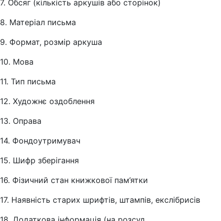
7. Обсяг (кількість аркушів або сторінок)
8. Матеріал письма
9. Формат, розмір аркуша
10. Мова
11. Тип письма
12. Художнє оздоблення
13. Оправа
14. Фондоутримувач
15. Шифр зберігання
16. Фізичний стан книжкової пам’ятки
17. Наявність старих шрифтів, штампів, екслібрисів
18. Додаткова інформація (на розсуд