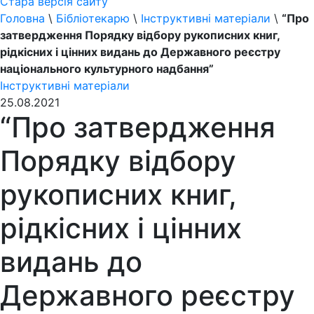
Стара версія сайту
Головна
\
Бібліотекарю
\
Інструктивні матеріали
\
“Про
затвердження Порядку відбору рукописних книг,
рідкісних і цінних видань до Державного реєстру
національного культурного надбання”
Інструктивні матеріали
25.08.2021
“Про затвердження
Порядку відбору
рукописних книг,
рідкісних і цінних
видань до
Державного реєстру