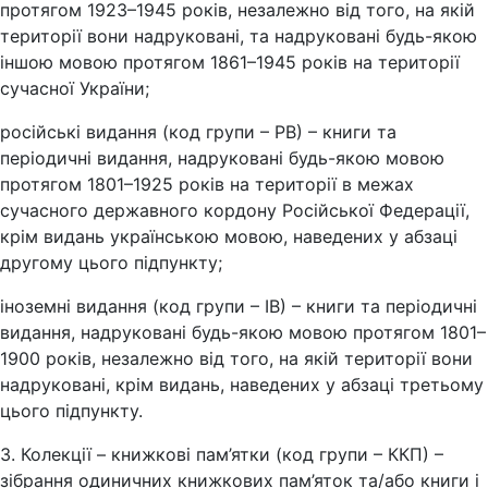
протягом 1923–1945 років, незалежно від того, на якій
території вони надруковані, та надруковані будь-якою
іншою мовою протягом 1861–1945 років на території
сучасної України;
російські видання (код групи – РВ) – книги та
періодичні видання, надруковані будь-якою мовою
протягом 1801–1925 років на території в межах
сучасного державного кордону Російської Федерації,
крім видань українською мовою, наведених у абзаці
другому цього підпункту;
іноземні видання (код групи – ІВ) – книги та періодичні
видання, надруковані будь-якою мовою протягом 1801–
1900 років, незалежно від того, на якій території вони
надруковані, крім видань, наведених у абзаці третьому
цього підпункту.
3. Колекції – книжкові пам’ятки (код групи – ККП) –
зібрання одиничних книжкових пам’яток та/або книги і