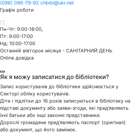
(096) 096-79-92 chbibl@ukr.net
Графік роботи
Пн-Чт: 9:00-18:00,
Пт: 9:00-17:00
Нд: 10:00-17:00
Останній вівторок місяця - САНІТАРНИЙ ДЕНЬ
Online довідка
Як я можу записатися до бібліотеки?
Запис користувачів до бібліотеки здійснюється у
Секторі обліку користувачів.
Діти і підлітки до 16 років записуються в бібліотеку на
підставі документу або заяви-згоди, які пред’являють
їхні батьки або інші законні представники.
Дорослі громадяни пред’являють паспорт (оригінал)
або документ, що його замінює.