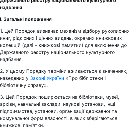
Державного реєстру національного культурного
надбання
І. Загальні положення
1. Цей Порядок визначає механізм відбору рукописних
книг, рідкісних і цінних видань, окремих книжкових
колекцій (далі – книжкові пам’ятки) для включення до
Державного реєстру національного культурного
надбання.
2. У цьому Порядку терміни вживаються в значеннях,
наведених у
Законі України
«Про бібліотеки і
бібліотечну справу».
3. Цей Порядок поширюється на бібліотеки, музеї,
архіви, навчальні заклади, наукові установи, інші
підприємства, установи, організації державної та
комунальної форм власності, в яких зберігаються
книжкові пам’ятки.