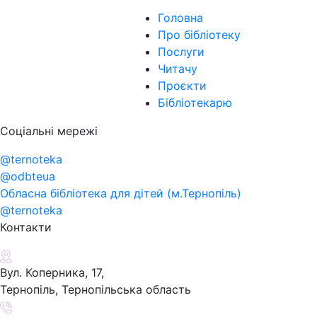
Головна
Про бібліотеку
Послуги
Читачу
Проєкти
Бібліотекарю
Соціальні мережі
@ternoteka
@odbteua
Обласна бібліотека для дітей (м.Тернопіль)
@ternoteka
Контакти
Вул. Коперника, 17,
Тернопіль, Тернопільська область