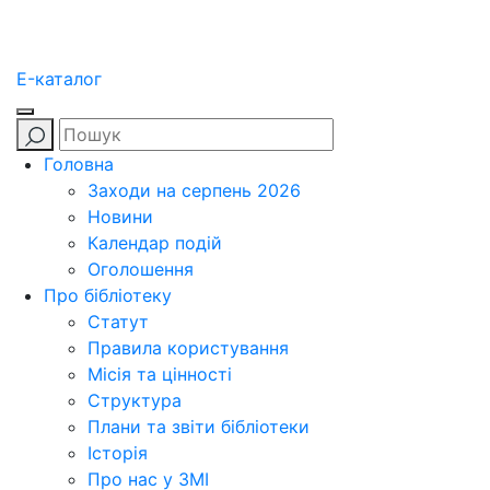
E-каталог
Головна
Заходи на серпень 2026
Новини
Календар подій
Оголошення
Про бібліотеку
Статут
Правила користування
Місія та цінності
Структура
Плани та звіти бібліотеки
Історія
Про нас у ЗМІ