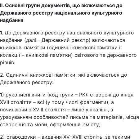
ІІ. Основні групи документів, що включаються до
Державного реєстру національного культурного
надбання
1. До Державного реєстру національного культурного
надбання (далі – Державний реєстр) включаються
книжкові пам’ятки (одиничні книжкові пам’ятки і
колекції – книжкові пам’ятки) світового та державного
рівнів.
2. Одиничні книжкові пам’ятки, які включаються до
Державного реєстру:
1) рукописні книги (код групи – РК): створені до кінця
XVII століття – всі (у тому числі фрагменти), а
починаючи з XVIIІ століття – лише унікальні, з
урахуванням особливостей письма та матеріалів, місця
створення та мови, оформлення, змісту;
2) стародруки – видання XV–XVIIІ століть, за такими