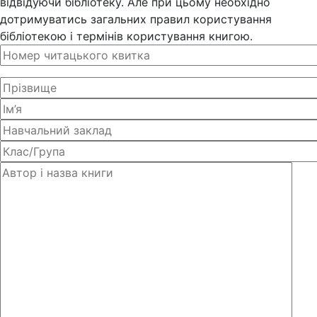
відвідуючи бібліотеку. Але при цьому необхідно
дотримуватись загальних правил користування
бібліотекою і термінів користування книгою.