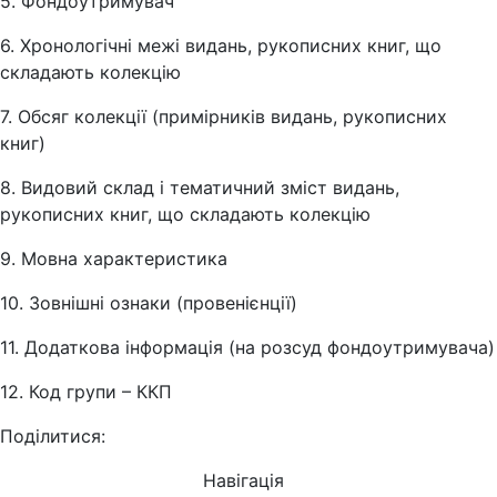
5. Фондоутримувач
6. Хронологічні межі видань, рукописних книг, що
складають колекцію
7. Обсяг колекції (примірників видань, рукописних
книг)
8. Видовий склад і тематичний зміст видань,
рукописних книг, що складають колекцію
9. Мовна характеристика
10. Зовнішні ознаки (провенієнції)
11. Додаткова інформація (на розсуд фондоутримувача)
12. Код групи – ККП
Поділитися:
Навігація