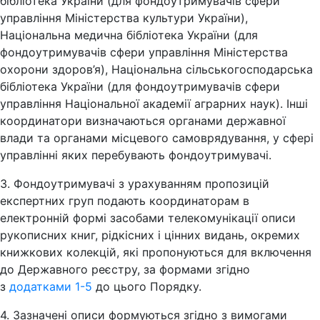
бібліотека України (для фондоутримувачів сфери
управління Міністерства культури України),
Національна медична бібліотека України (для
фондоутримувачів сфери управління Міністерства
охорони здоров’я), Національна сільськогосподарська
бібліотека України (для фондоутримувачів сфери
управління Національної академії аграрних наук). Інші
координатори визначаються органами державної
влади та органами місцевого самоврядування, у сфері
управлінні яких перебувають фондоутримувачі.
3. Фондоутримувачі з урахуванням пропозицій
експертних груп подають координаторам в
електронній формі засобами телекомунікації описи
рукописних книг, рідкісних і цінних видань, окремих
книжкових колекцій, які пропонуються для включення
до Державного реєстру, за формами згідно
з
додатками 1-5
до цього Порядку.
4. Зазначені описи формуються згідно з вимогами