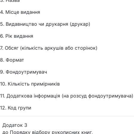
3. Назва
4. Місце видання
5. Видавництво чи друкарня (друкар)
6. Рік видання
7. Обсяг (кількість аркушів або сторінок)
8. Формат
9. Фондоутримувач
10. Кількість примірників
11. Додаткова інформація (на розсуд фондоутримувача)
12. Код групи
Додаток 3
до Порядку відбору рукописних книг,