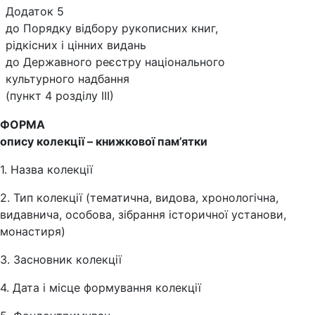
Додаток 5
до Порядку відбору рукописних книг,
рідкісних і цінних видань
до Державного реєстру національного
культурного надбання
(пункт 4 розділу ІІІ)
ФОРМА
опису колекції – книжкової пам’ятки
1. Назва колекції
2. Тип колекції (тематична, видова, хронологічна,
видавнича, особова, зібрання історичної установи,
монастиря)
3. Засновник колекції
4. Дата і місце формування колекції