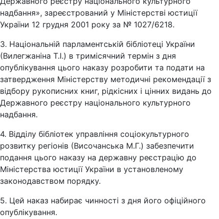
Державного реєстру національного культурного
надбання», зареєстрований у Міністерстві юстиції
України 12 грудня 2001 року за № 1027/6218.
3. Національній парламентській бібліотеці України
(Вилегжаніна Т.І.) в тримісячний термін з дня
опублікування цього наказу розробити та подати на
затвердження Міністерству методичні рекомендації з
відбору рукописних книг, рідкісних і цінних видань до
Державного реєстру національного культурного
надбання.
4. Відділу бібліотек управління соціокультурного
розвитку регіонів (Височанська М.Г.) забезпечити
подання цього наказу на державну реєстрацію до
Міністерства юстиції України в установленому
законодавством порядку.
5. Цей наказ набирає чинності з дня його офіційного
опублікування.