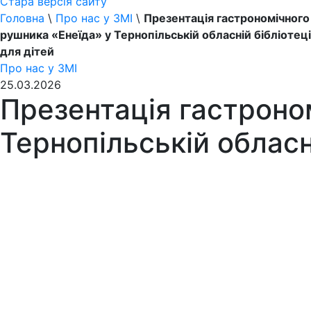
Стара версія сайту
Головна
\
Про нас у ЗМІ
\
Презентація гастрономічного
рушника «Енеїда» у Тернопільській обласній бібліотеці
для дітей
Про нас у ЗМІ
25.03.2026
Презентація гастроно
Тернопільській обласні