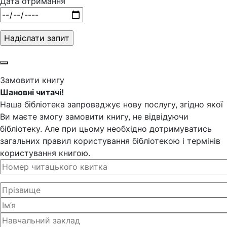
Дата отримання
Замовити книгу
Шановні читачі!
Наша бібліотека запроваджує нову послугу, згідно якої
Ви маєте змогу замовити книгу, не відвідуючи
бібліотеку. Але при цьому необхідно дотримуватись
загальних правил користування бібліотекою і термінів
користування книгою.