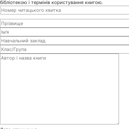
бібліотекою і термінів користування книгою.