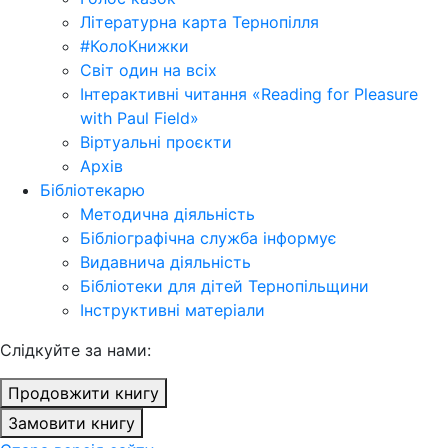
Літературна карта Тернопілля
#КолоКнижки
Світ один на всіх
Інтерактивні читання «Reading for Pleasure
with Paul Field»
Віртуальні проєкти
Архів
Бібліотекарю
Методична діяльність
Бібліографічна служба інформує
Видавнича діяльність
Бібліотеки для дітей Тернопільщини
Інструктивні матеріали
Cлідкуйте за нами:
Продовжити книгу
Замовити книгу