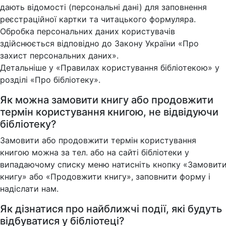
дають відомості (персональні дані) для заповнення
реєстраційної картки та читацького формуляра.
Обробка персональних даних користувачів
здійснюється відповідно до Закону України «Про
захист персональних даних».
Детальніше у «Правилах користування бібліотекою» у
розділі «Про бібліотеку».
Як можна замовити книгу або продовжити
термін користування книгою, не відвідуючи
бібліотеку?
Замовити або продовжити термін користування
книгою можна за тел. або на сайті бібліотеки у
випадаючому списку меню натисніть кнопку «Замовит
книгу» або «Продовжити книгу», заповнити форму і
надіслати нам.
Як дізнатися про найближчі події, які будуть
відбуватися у бібліотеці?