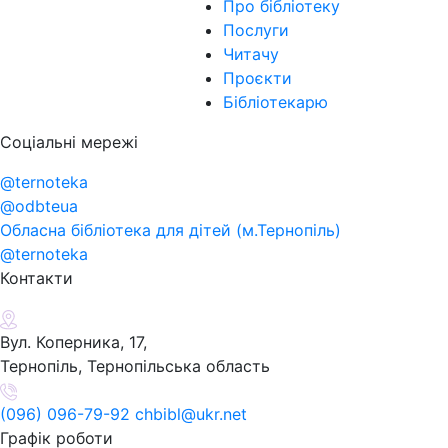
Про бібліотеку
Послуги
Читачу
Проєкти
Бібліотекарю
Соціальні мережі
@ternoteka
@odbteua
Обласна бібліотека для дітей (м.Тернопіль)
@ternoteka
Контакти
Вул. Коперника, 17,
Тернопіль, Тернопільська область
(096) 096-79-92 chbibl@ukr.net
Графік роботи