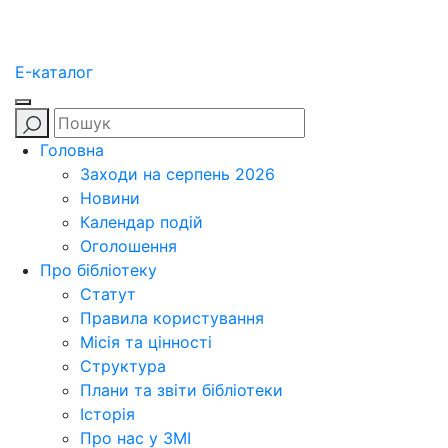
E-каталог
Головна
Заходи на серпень 2026
Новини
Календар подій
Оголошення
Про бібліотеку
Статут
Правила користування
Місія та цінності
Структура
Плани та звіти бібліотеки
Історія
Про нас у ЗМІ