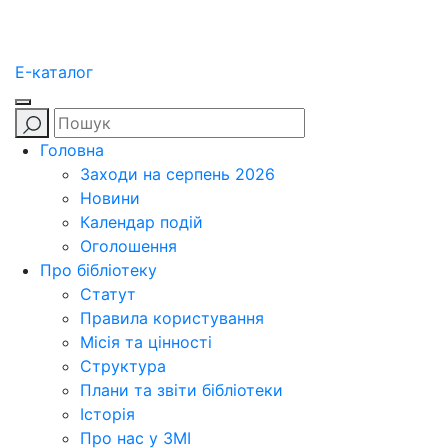
E-каталог
Головна
Заходи на серпень 2026
Новини
Календар подій
Оголошення
Про бібліотеку
Статут
Правила користування
Місія та цінності
Структура
Плани та звіти бібліотеки
Історія
Про нас у ЗМІ