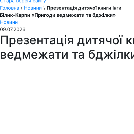
Стара версія сайту
Головна
\
Новини
\
Презентація дитячої книги Інги
Білик-Карпи «Пригоди ведмежати та бджілки»
Новини
09.07.2026
Презентація дитячої к
ведмежати та бджілк