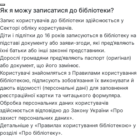
Як я можу записатися до бібліотеки?
Запис користувачів до бібліотеки здійснюється у
Секторі обліку користувачів.
Діти і підлітки до 16 років записуються в бібліотеку на
підставі документу або заяви-згоди, які пред’являють
їхні батьки або інші законні представники.
Дорослі громадяни пред’являють паспорт (оригінал)
або документ, що його замінює.
Користувачі знайомляться з Правилами користування
бібліотекою, підписують зобов’язання їх виконувати й
дають відомості (персональні дані) для заповнення
реєстраційної картки та читацького формуляра.
Обробка персональних даних користувачів
здійснюється відповідно до Закону України «Про
захист персональних даних».
Детальніше у «Правилах користування бібліотекою» у
розділі «Про бібліотеку».