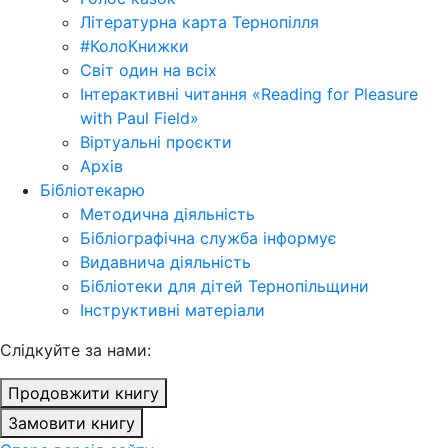
Літературна карта Тернопілля
#КолоКнижки
Світ один на всіх
Інтерактивні читання «Reading for Pleasure
with Paul Field»
Віртуальні проєкти
Архів
Бібліотекарю
Методична діяльність
Бібліографічна служба інформує
Видавнича діяльність
Бібліотеки для дітей Тернопільщини
Інструктивні матеріали
Cлідкуйте за нами:
Продовжити книгу
Замовити книгу